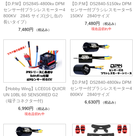
【D.P.M】DS2845-4800kv DPM
【D.P.M】DS2840-5150kv DPM
センサー付ブラシレスモーター4
センサー付ブラシレスモーター5
800KV 2845 サイズ(少し缶の
150KV 2840サイズ
長いタイプ）
7,480円
（税込み）
7,480円
現在品切れ中
（税込み）
【D.P.M】DS2840-4800kv DPM
センサー付ブラシレスモーター4
【Hobby Wing】LCE016 QUICR
800KV 2840サイズ
UN 10BL 60 SENSORED G2
（端子コネクター付)
6,630円
（税込み）
6,990円
（税込み）
現在品切れ中