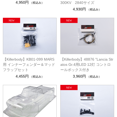
4,950円
300KV 2840サイズ
（税込み）
4,930円
（税込み）
【Killerbody】KB01-099 MARS
【Killerbody】48876 "Lancia Str
用 インナーフェンダー＆マッド
atos Gr.4用LED 12灯 コントロ
フラップセット
ールボックス付き
4,455円
3,960円
（税込み）
（税込み）