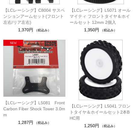
【LCレーシング】C8004 サスペ
【LCレーシング】L5071 オール
ンションアームセット(フロント
マイティ フロントタイヤ＆ホイ
左右/リア左右)
ールセット 12mm 2個入
1,370円
1,350円
（税込み）
（税込み）
【LCレーシング】L5081 Front
【LCレーシング】L5041 フロン
Carbon Fiber Shock Tower 3.0m
トタイヤ＆ホイールセット2本B
m
HC用
1,287円
（税込み）
1,250円
（税込み）