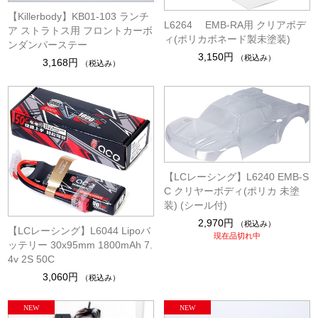
【Killerbody】KB01-103 ランチ
L6264 EMB-RA用 クリアボデ
ア ストラトス用 フロントカーボ
ィ(ポリカボネード製未塗装)
ンダンパーステー
3,150円
（税込み）
3,168円
（税込み）
【LCレーシング】L6240 EMB-S
C クリヤーボディ(ポリカ 未塗
装) (シール付)
2,970円
（税込み）
【LCレーシング】L6044 Lipoバ
現在品切れ中
ッテリー 30x95mm 1800mAh 7.
4v 2S 50C
3,060円
（税込み）