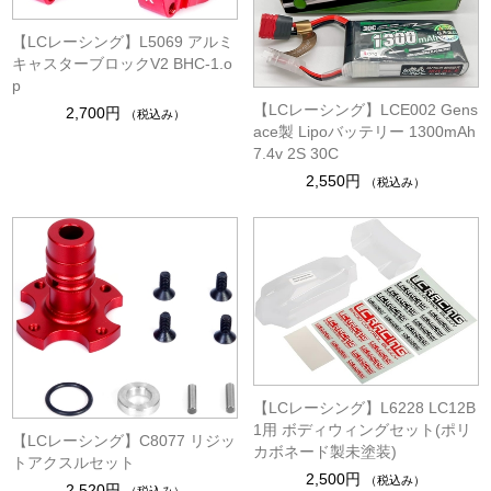
【LCレーシング】L5069 アルミ
キャスターブロックV2 BHC-1.o
p
【LCレーシング】LCE002 Gens
2,700円
（税込み）
ace製 Lipoバッテリー 1300mAh
7.4v 2S 30C
2,550円
（税込み）
【LCレーシング】L6228 LC12B
1用 ボディウィングセット(ポリ
【LCレーシング】C8077 リジッ
カボネード製未塗装)
トアクスルセット
2,500円
（税込み）
2,520円
（税込み）