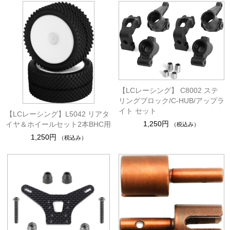
【LCレーシング】 C8002 ステ
リングブロック/C-HUB/アップラ
イト セット
【LCレーシング】L5042 リアタ
1,250円
イヤ＆ホイールセット2本BHC用
（税込み）
1,250円
（税込み）