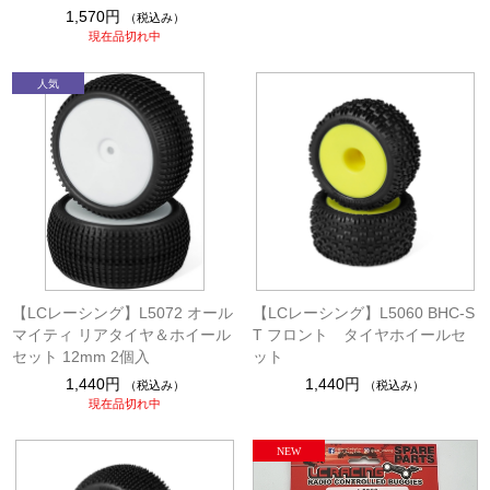
1,570円
（税込み）
現在品切れ中
【LCレーシング】L5072 オール
【LCレーシング】L5060 BHC-S
マイティ リアタイヤ＆ホイール
T フロント タイヤホイールセ
セット 12mm 2個入
ット
1,440円
1,440円
（税込み）
（税込み）
現在品切れ中