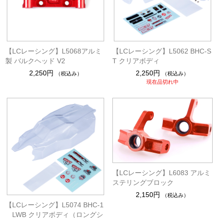
【LCレーシング】L5068アルミ
【LCレーシング】L5062 BHC-S
製 バルクヘッド V2
T クリアボディ
2,250円
2,250円
（税込み）
（税込み）
現在品切れ中
【LCレーシング】L6083 アルミ
ステリングブロック
2,150円
（税込み）
【LCレーシング】L5074 BHC-1
LWB クリアボディ（ロングシ