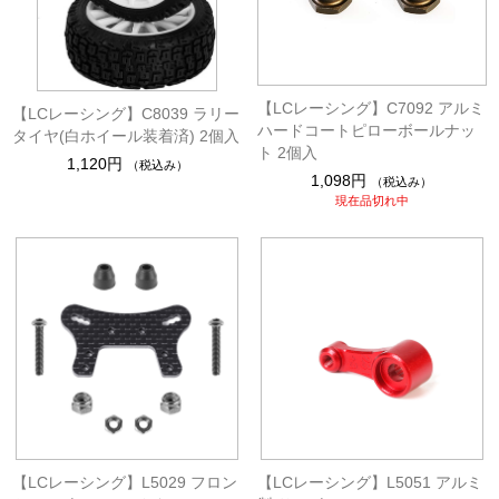
【LCレーシング】C7092 アルミ
【LCレーシング】C8039 ラリー
ハードコートピローボールナッ
タイヤ(白ホイール装着済) 2個入
ト 2個入
1,120円
（税込み）
1,098円
（税込み）
現在品切れ中
【LCレーシング】L5029 フロン
【LCレーシング】L5051 アルミ