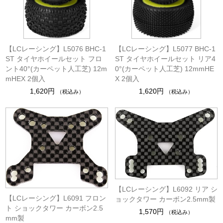
【LCレーシング】L5076 BHC-1
【LCレーシング】L5077 BHC-1
ST タイヤホイールセット フロ
ST タイヤホイールセット リア4
ント40°(カーペット人工芝) 12m
0°(カーペット人工芝) 12mmHE
mHEX 2個入
X 2個入
1,620円
1,620円
（税込み）
（税込み）
【LCレーシング】L6092 リア シ
【LCレーシング】L6091 フロン
ョックタワー カーボン2.5mm製
ト ショックタワー カーボン2.5
1,570円
（税込み）
mm製