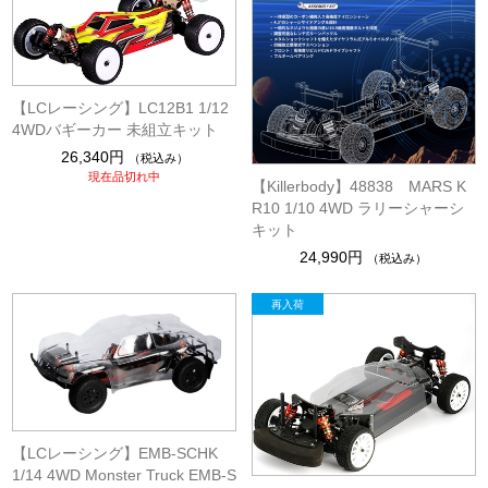
【LCレーシング】LC12B1 1/12
4WDバギーカー 未組立キット
26,340円
（税込み）
現在品切れ中
【Killerbody】48838 MARS K
R10 1/10 4WD ラリーシャーシ
キット
24,990円
（税込み）
【LCレーシング】EMB-SCHK
1/14 4WD Monster Truck EMB-S