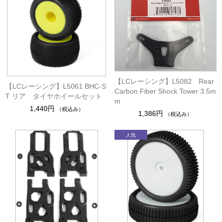
【LCレーシング】L5082 Rear
【LCレーシング】L5061 BHC-S
Carbon Fiber Shock Tower 3.5m
T リア タイヤホイールセット
m
1,440円
（税込み）
1,386円
（税込み）