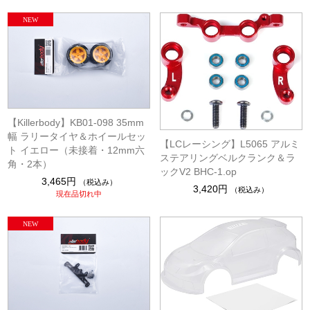
【Killerbody】KB01-098 35mm
幅 ラリータイヤ＆ホイールセッ
【LCレーシング】L5065 アルミ
ト イエロー（未接着・12mm六
ステアリングベルクランク＆ラ
角・2本）
ックV2 BHC-1.op
3,465円
（税込み）
3,420円
（税込み）
現在品切れ中