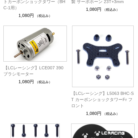
トカーボンショックタワー（BH
製 サーボホーン 23T+3mm
C-1用）
1,080円
（税込み）
1,080円
（税込み）
【LCレーシング】LCE007 390
ブラシモーター
1,080円
（税込み）
【LCレーシング】L5063 BHC-S
T カーボンショックタワーFr フ
ロント
1,080円
（税込み）