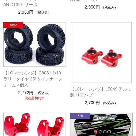
AN D132F サーボ
2,950円
（税込み）
2,950円
（税込み）
【LCレーシング】C8081 1/10
ラリータイヤ 25°＆インナーフ
ォーム 4個入
【LCレーシング】L5049 アルミ
2,772円
（税込み）
製 リアハブ
現在品切れ中
2,700円
（税込み）