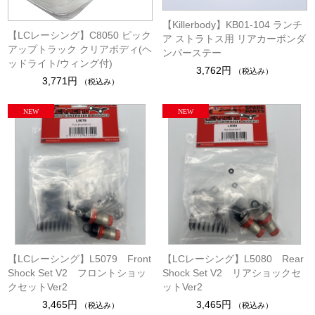
【Killerbody】KB01-104 ランチ
【LCレーシング】C8050 ピック
ア ストラトス用 リアカーボンダ
アップトラック クリアボディ(ヘ
ンパーステー
ッドライト/ウィング付)
3,762円
（税込み）
3,771円
（税込み）
【LCレーシング】L5079 Front
【LCレーシング】L5080 Rear
Shock Set V2 フロントショッ
Shock Set V2 リアショックセ
クセットVer2
ットVer2
3,465円
3,465円
（税込み）
（税込み）