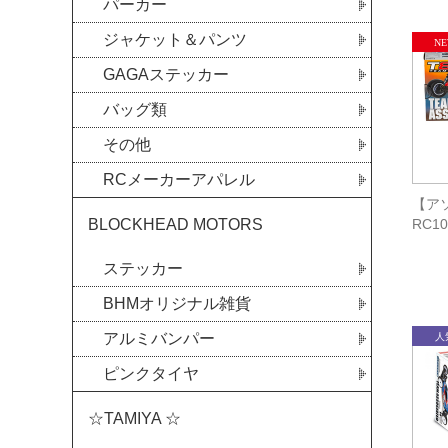
パーカー
ジャケット＆パンツ
GAGAステッカー
バッグ類
その他
RCメーカーアパレル
【アソ
RC10
BLOCKHEAD MOTORS
ステッカー
BHMオリジナル雑貨
アルミバンパー
ピンクタイヤ
☆TAMIYA ☆