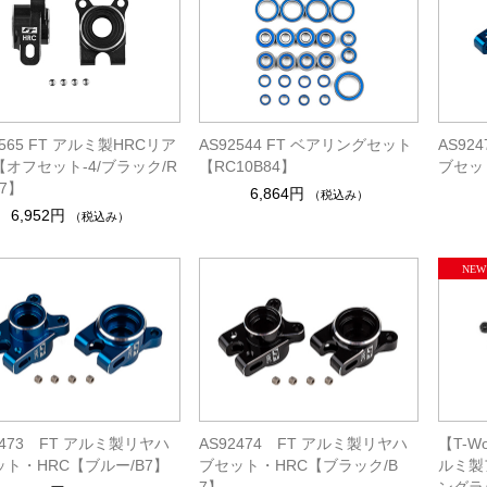
2565 FT アルミ製HRCリア
AS92544 FT ベアリングセット
AS92
オフセット-4/ブラック/R
【RC10B84】
ブセッ
B7】
6,864円
（税込み）
6,952円
（税込み）
2473 FT アルミ製リヤハ
AS92474 FT アルミ製リヤハ
【T-Wo
ト・HRC【ブルー/B7】
ブセット・HRC【ブラック/B
ルミ製