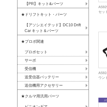
【PR】キット&パーツ
AS9
セット
★ドリフトキット・パーツ
【アソシエイテッド】DC10 Drift
Car キット＆パーツ
★プロポ関連
プロポセット
サーボ
受信機
AS9
送受信器バッテリー
ウン
送信機用アクセサリー
★クルマ用汎用パーツ
ピニオンギア