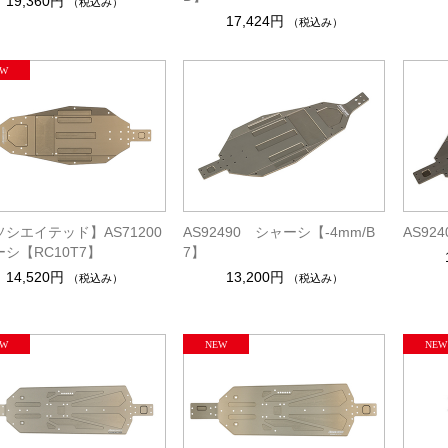
19,360円
（税込み）
17,424円
（税込み）
シエイテッド】AS71200
AS92490 シャーシ【-4mm/B
AS92
シ【RC10T7】
7】
14,520円
13,200円
（税込み）
（税込み）