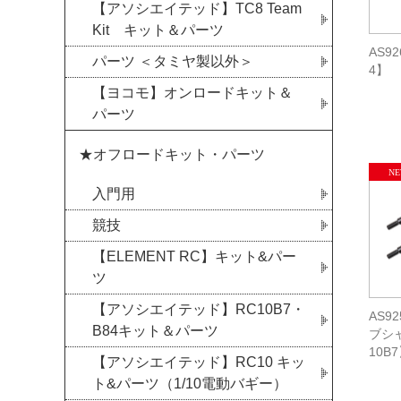
【アソシエイテッド】TC8 Team
Kit キット＆パーツ
AS9
パーツ ＜タミヤ製以外＞
4】
【ヨコモ】オンロードキット＆
パーツ
★オフロードキット・パーツ
入門用
競技
【ELEMENT RC】キット&パー
ツ
【アソシエイテッド】RC10B7・
AS9
B84キット＆パーツ
ブシ
10B
【アソシエイテッド】RC10 キッ
ト&パーツ（1/10電動バギー）