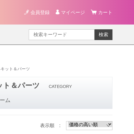
会員登録
マイページ
カート
検索
84キット＆パーツ
キット＆パーツ
CATEGORY
ーム
表示順 :