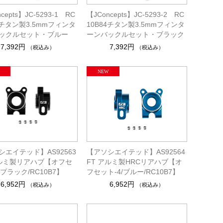
cepts】JC-5293-1 RC
【JConcepts】JC-5293-2 RC
4チタン製3.5mmフィンタ
10B84チタン製3.5mmフィンタ
ックルセット・ブルー
ーンバックルセット・ブラック
7,392円
7,392円
（税込み）
（税込み）
シエイテッド】AS92563
【アソシエイテッド】AS92564
アルミ製リアハブ【オフセ
FT アルミ製HRCリアハブ【オ
/ブラック/RC10B7】
フセット-4/ブルー/RC10B7】
6,952円
6,952円
（税込み）
（税込み）