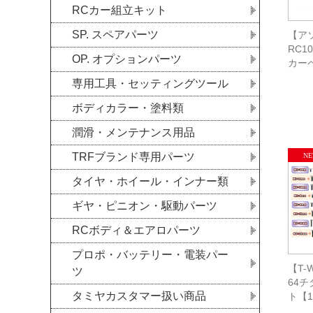
RCカー組立キット
SP. スペアパーツ
【アソ
RC10
OP. オプションパーツ
カー
専用工具・セッティングツール
ボディカラー・塗料類
潤滑・メンテナンス用品
TRFブランド専用パーツ
タイヤ・ホイール・インナー類
ギヤ・ピニオン・駆動パーツ
RCボディ＆エアロパーツ
プロポ・バッテリー・電装パー
【T-W
ツ
64
タミヤカスタマー扱い商品
ト【1