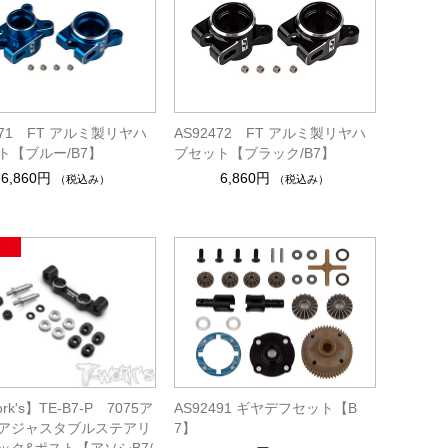
471 FT アルミ製リヤハ
AS92472 FT アルミ製リヤハ
ト【ブルー/B7】
ブセット【ブラック/B7】
6,860円
6,860円
（税込み）
（税込み）
rk's】TE-B7-P 7075ア
AS92491 ギヤデフセット【B
アジャスタブルステアリ
7】