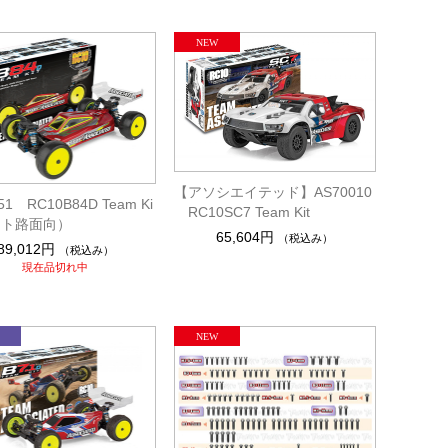
【アソシエイテッド】AS70010
51 RC10B84D Team Ki
RC10SC7 Team Kit
ート路面向）
65,604円
（税込み）
89,012円
（税込み）
現在品切れ中