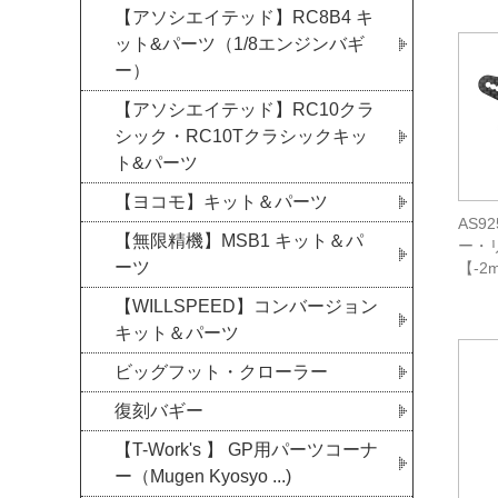
【アソシエイテッド】RC8B4 キ
ット&パーツ（1/8エンジンバギ
ー）
【アソシエイテッド】RC10クラ
シック・RC10Tクラシックキッ
ト&パーツ
【ヨコモ】キット＆パーツ
AS9
【無限精機】MSB1 キット＆パ
ー・
ーツ
【-2
【WILLSPEED】コンバージョン
キット＆パーツ
ビッグフット・クローラー
復刻バギー
【T-Work's 】 GP用パーツコーナ
ー（Mugen Kyosyo ...)