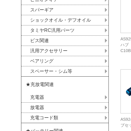
スパーギア
ショックオイル・デフオイル
タミヤRC汎用パーツ
AS9
ビス関連
ハブ【
C10
汎用アクセサリー
ベアリング
スペーサー・シム等
★充放電関連
充電器
放電器
充電コード類
AS9
ブセッ
★バッテリー関連