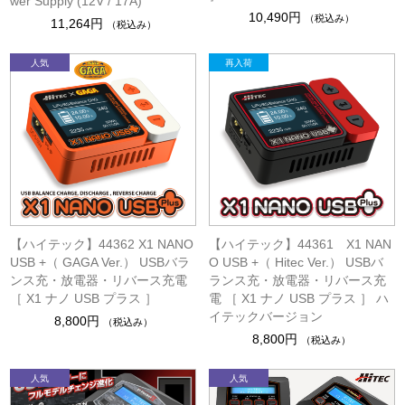
wer Supply (12V / 17A)
10,490円
（税込み）
11,264円
（税込み）
【ハイテック】44362 X1 NANO
【ハイテック】44361 X1 NAN
USB +（ GAGA Ver.） USBバラ
O USB +（ Hitec Ver.） USBバ
ンス充・放電器・リバース充電
ランス充・放電器・リバース充
［ X1 ナノ USB プラス ］
電 ［ X1 ナノ USB プラス ］ ハ
イテックバージョン
8,800円
（税込み）
8,800円
（税込み）