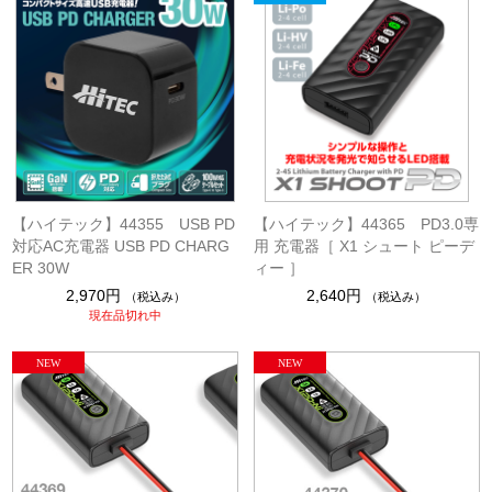
【ハイテック】44355 USB PD
【ハイテック】44365 PD3.0専
対応AC充電器 USB PD CHARG
用 充電器［ X1 シュート ピーデ
ER 30W
ィー ］
2,970円
2,640円
（税込み）
（税込み）
現在品切れ中