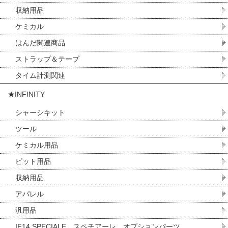
収納用品
ケミカル
はんだ関連商品
ストラップ＆テープ
タイム計測関連
★INFINITY
シャーシキット
ツール
ケミカル用品
ピット用品
収納用品
アパレル
汎用品
IF14 SPECIALE スペチアーレ オプションパーツ