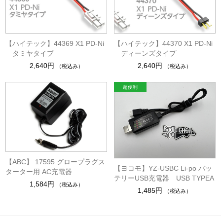
【ハイテック】44369 X1 PD-Ni
【ハイテック】44370 X1 PD-Ni
タミヤタイプ
ディーンズタイプ
2,640円
2,640円
（税込み）
（税込み）
【ABC】 17595 グロープラグス
【ヨコモ】YZ-USBC Li-po バッ
ターター用 AC充電器
テリーUSB充電器 USB TYPEA
1,584円
（税込み）
1,485円
（税込み）