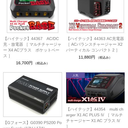
【ハイテック】44367 AC/DC
【ハイテック】44363 AC充電器
充・放電器 ［ マルチチャージャ
［ ACバランスチャージャー X2
ー X4 ACプラス ポケットベー
バーティカル コンパクト 2 ］
ス ］
11,880円
（税込み）
16,700円
（税込み）
【ハイテック】44354 multi ch
arger X1 AC PLUS Ⅳ ［ マルチ
チャージャー X1 AC プラス Ⅳ
【Gフォース】G0390 PS200 Po
］