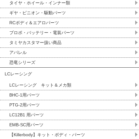
タイヤ・ホイール・インナー類
ギヤ・ピニオン・駆動パーツ
RCボディ＆エアロパーツ
プロポ・バッテリー・電装パーツ
タミヤカスタマー扱い商品
アパレル
恐竜シリーズ
LCレーシング
LCレーシング キット＆メカ類
BHC-1用パーツ
PTG-2用パーツ
LC12B1 用パーツ
EMB-SC用パーツ
【Killerbody】キット・ボディ・パーツ