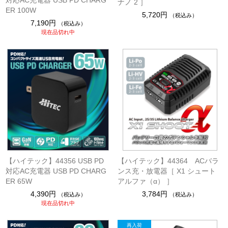
対応AC充電器 USB PD CHARG
ナノ 2 ］
ER 100W
5,720円
（税込み）
7,190円
（税込み）
現在品切れ中
【ハイテック】44356 USB PD
【ハイテック】44364 ACバラ
対応AC充電器 USB PD CHARG
ンス充・放電器［ X1 シュート
ER 65W
アルファ（α） ］
4,390円
3,784円
（税込み）
（税込み）
現在品切れ中