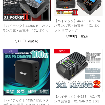
【ハイテック】44306-BLK AC
バランス充・放電器 ［ X1 ポケ
【ハイテック】44306-B ACバ
ット Ⅱブラック ］
ランス充・放電器 ［ X1 ポケッ
ト Ⅱ ］
7,300円
（税込み）
7,300円
（税込み）
【ハイテック】44366 ACバラ
【ハイテック】44357 USB PD
ンス充電器 X1 NANO 2［ X1