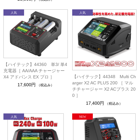
【ハイテック】44360 単3/ 単4
充電器［ AA/AAA チャージャー
【ハイテック】44348 Multi Ch
X4 アドバンス EX プロ ］
arger X2 AC PLUS 200 ［ マル
17,600円
（税込み）
チチャージャー X2 ACプラス 20
0 ］
17,400円
（税込み）