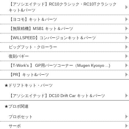
【アソシエイテッド】RC10クラシック・RC10Tクラシック
キット&パーツ
【ヨコモ】キット＆パーツ
【無限精機】MSB1 キット＆パーツ
【WILLSPEED】コンバージョンキット＆パーツ
ビッグフット・クローラー
復刻バギー
【T-Work's 】 GP用パーツコーナー（Mugen Kyosyo ...)
【PR】キット&パーツ
★ドリフトキット・パーツ
【アソシエイテッド】DC10 Drift Car キット＆パーツ
★プロポ関連
プロポセット
サーボ