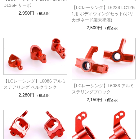
D135F サーボ
【LCレーシング】L6228 LC12B
2,950円
1用 ボディウィングセット(ポリ
（税込み）
カボネード製未塗装)
2,500円
（税込み）
【LCレーシング】L6086 アルミ
【LCレーシング】L6083 アルミ
ステアリング ベルクランク
ステリングブロック
2,280円
（税込み）
2,150円
（税込み）