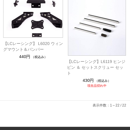
【LCレーシング】 L6020 ウィン
グマウント＆バンパー
440円
（税込み）
【LCレーシング】L6119 ヒンジ
ピン ＆ セットスクリュー セッ
ト
430円
（税込み）
現在品切れ中
表示件数：1～22 / 22