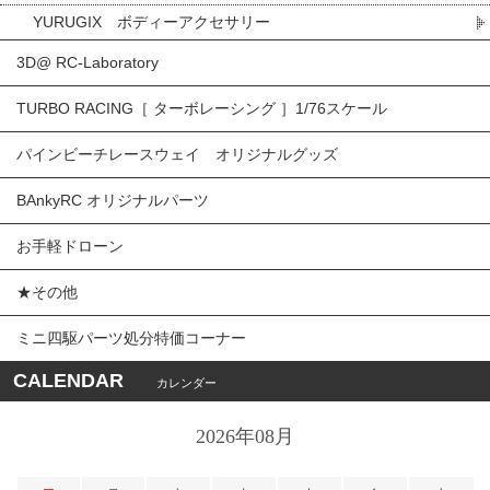
YURUGIX ボディーアクセサリー
3D@ RC-Laboratory
TURBO RACING［ ターボレーシング ］1/76スケール
パインビーチレースウェイ オリジナルグッズ
BAnkyRC オリジナルパーツ
お手軽ドローン
★その他
ミニ四駆パーツ処分特価コーナー
CALENDAR
カレンダー
2026年08月