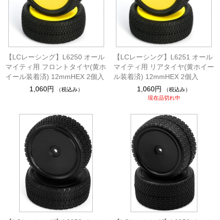
【LCレーシング】L6250 オール
【LCレーシング】L6251 オール
マイティ用 フロントタイヤ(黄ホ
マイティ用 リアタイヤ(黄ホイー
イール装着済) 12mmHEX 2個入
ル装着済) 12mmHEX 2個入
1,060円
1,060円
（税込み）
（税込み）
現在品切れ中