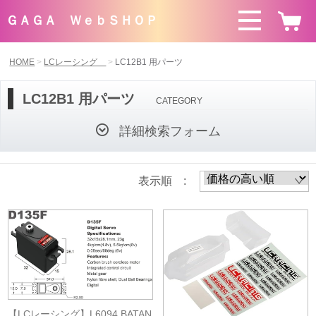
ＧＡＧＡ ＷｅｂＳＨＯＰ
HOME
LCレーシング
LC12B1 用パーツ
LC12B1 用パーツ
CATEGORY
詳細検索フォーム
表示順 :
【LCレーシング】L6094 BATAN