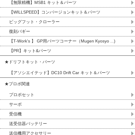
【無限精機】MSB1 キット＆パーツ
【WILLSPEED】コンバージョンキット＆パーツ
ビッグフット・クローラー
復刻バギー
【T-Work's 】 GP用パーツコーナー（Mugen Kyosyo ...)
【PR】キット&パーツ
★ドリフトキット・パーツ
【アソシエイテッド】DC10 Drift Car キット＆パーツ
★プロポ関連
プロポセット
サーボ
受信機
送受信器バッテリー
送信機用アクセサリー