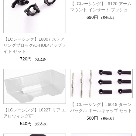
【LCレーシング】L6120 アーム
マウント インサート ブッシュ
690円
（税込み）
【LCレーシング】L6007 ステア
リングブロック/C-HUB/アップラ
イト セット
720円
（税込み）
【LCレーシング】L6019 ターン
【LCレーシング】L6227 リア エ
バックル ボールキャップ セット
アロウィング6”
500円
（税込み）
540円
（税込み）