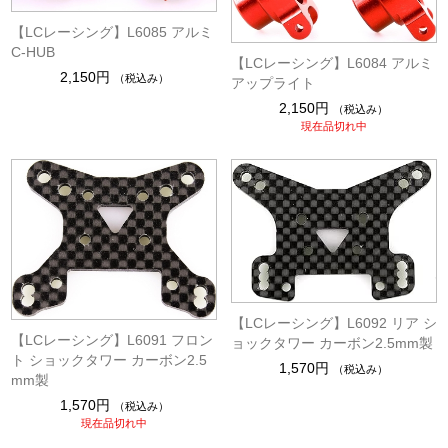
【LCレーシング】L6085 アルミ
C-HUB
【LCレーシング】L6084 アルミ
2,150円
（税込み）
アップライト
2,150円
（税込み）
現在品切れ中
【LCレーシング】L6092 リア シ
【LCレーシング】L6091 フロン
ョックタワー カーボン2.5mm製
ト ショックタワー カーボン2.5
1,570円
（税込み）
mm製
1,570円
（税込み）
現在品切れ中