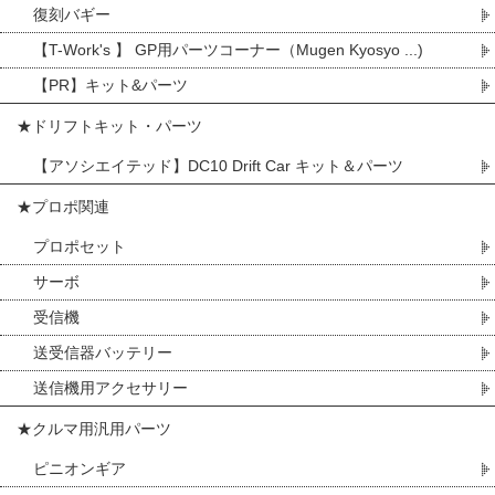
復刻バギー
【T-Work's 】 GP用パーツコーナー（Mugen Kyosyo ...)
【PR】キット&パーツ
★ドリフトキット・パーツ
【アソシエイテッド】DC10 Drift Car キット＆パーツ
★プロポ関連
プロポセット
サーボ
受信機
送受信器バッテリー
送信機用アクセサリー
★クルマ用汎用パーツ
ピニオンギア