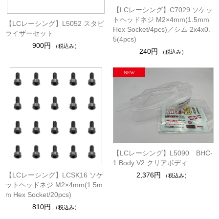
【LCレーシング】C7029 ソケッ
トヘッドネジ M2×4mm(1.5mm
【LCレーシング】L5052 スタビ
Hex Socket/4pcs)／シム 2x4x0.
ライザーセット
5(4pcs)
900円
（税込み）
240円
（税込み）
【LCレーシング】L5090 BHC-
1 Body V2 クリアボディ
【LCレーシング】LCSK16 ソケ
2,376円
（税込み）
ットヘッドネジ M2×4mm(1.5m
m Hex Socket/20pcs)
810円
（税込み）