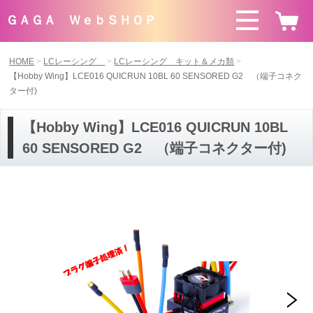
ＧＡＧＡ ＷｅｂＳＨＯＰ
HOME
LCレーシング
LCレーシング キット＆メカ類
【Hobby Wing】LCE016 QUICRUN 10BL 60 SENSORED G2 （端子コネク
ター付)
【Hobby Wing】LCE016 QUICRUN 10BL
60 SENSORED G2 （端子コネクター付)