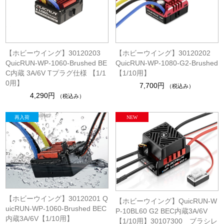
【ホビーウイング】30120202
【ホビーウイング】30120203
QuicRUN-WP-1080-G2-Brushed
QuicRUN-WP-1060-Brushed BE
【1/10用】
C内蔵 3A/6V Tプラグ仕様 【1/1
0用】
7,700円
（税込み）
4,290円
（税込み）
【ホビーウイング】30120201 Q
【ホビーウイング】QuicRUN-W
uicRUN-WP-1060-Brushed BEC
P-10BL60 G2 BEC内蔵3A/6V
内蔵3A/6V【1/10用】
【1/10用】30107300 ブラシレ