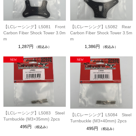
【LCレーシング】L5081 Front
【LCレーシング】L5082 Rear
Carbon Fiber Shock Tower 3.0m
Carbon Fiber Shock Tower 3.5m
m
m
1,287円
1,386円
（税込み）
（税込み）
【LCレーシング】L5083 Steel
【LCレーシング】L5084 Steel
Turnbuckle (M3×35mm) 2pcs
Turnbuckle (M3×40mm) 2pcs
495円
（税込み）
495円
（税込み）