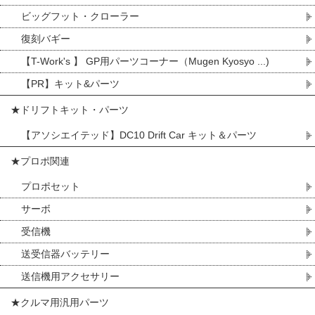
ビッグフット・クローラー
復刻バギー
【T-Work's 】 GP用パーツコーナー（Mugen Kyosyo ...)
【PR】キット&パーツ
★ドリフトキット・パーツ
【アソシエイテッド】DC10 Drift Car キット＆パーツ
★プロポ関連
プロポセット
サーボ
受信機
送受信器バッテリー
送信機用アクセサリー
★クルマ用汎用パーツ