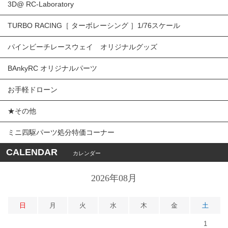
3D@ RC-Laboratory
TURBO RACING［ ターボレーシング ］1/76スケール
パインビーチレースウェイ オリジナルグッズ
BAnkyRC オリジナルパーツ
お手軽ドローン
★その他
ミニ四駆パーツ処分特価コーナー
CALENDAR
カレンダー
2026年08月
日
月
火
水
木
金
土
1