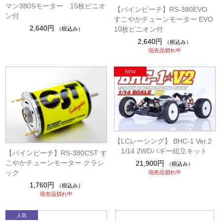
マン380Sモーター 15枚ピニオ
【パインビーチ】RS-380EVO
ン付
すこやかチューンモーター EVO
2,640円
10枚ピニオン付
（税込み）
2,640円
（税込み）
現在品切れ中
【LCレーシング】 BHC-1 Ver.2
1/14 2WDバギー組立キット
【パインビーチ】RS-380CST す
こやかチューンモーター クラシ
21,900円
（税込み）
ック
現在品切れ中
1,760円
（税込み）
現在品切れ中