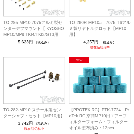
TO-295-MP10 7075アルミ製セ
TO-280R-MP10a 7075-T6アル
ンターデフマウント【 KYOSHO
ミ製リヤトルクロッド【MP10
MP10/MP9 TKI4/TKI3/GT3用
用】
5,623円
4,257円
（税込み）
（税込み）
現在品切れ中
TO-282-MP10 スチール製セン
【PROTEK RC】PTK-7724 Pr
ターシャフトセット【MP10用】
oTek RC 京商MP10用エアーフ
ィルターフォーム・フィルター
3,742円
（税込み）
オイル塗布済み・12pcs
現在品切れ中