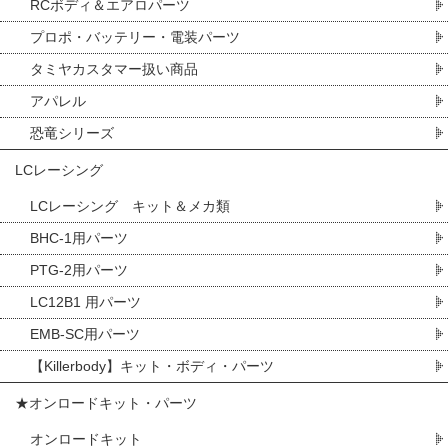
RCボディ＆エアロパーツ
プロポ・バッテリー・電装パーツ
タミヤカスタマー扱い商品
アパレル
恐竜シリーズ
LCレーシング
LCレーシング キット＆メカ類
BHC-1用パーツ
PTG-2用パーツ
LC12B1 用パーツ
EMB-SC用パーツ
【Killerbody】キット・ボディ・パーツ
★オンロードキット・パーツ
オンロードキット