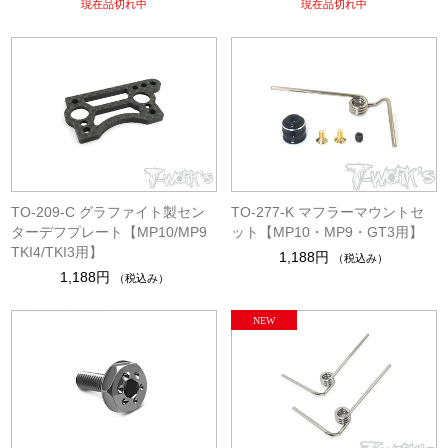
現在品切れ中
現在品切れ中
TO-209-C グラファイト製セン
TO-277-K マフラーマウントセ
ターデフプレート【MP10/MP9
ット【MP10・MP9・GT3用】
TKI4/TKI3用】
1,188円
（税込み）
1,188円
（税込み）