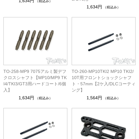
1,634円
（税込み）
1,634円
（税込み）
TO-258-MP9 7075アルミ製デフ
TO-260-MP10TKI2 MP10 TKI2/
クロスシャフト【MP10/MP9 TK
10T用フロントショックシャフ
I4/TKI3/GT3用ハードコート/6個
ト・57mm【2ケ入/DLCコーティ
入】
ング】
1,634円
1,564円
（税込み）
（税込み）