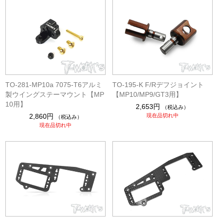
TO-281-MP10a 7075-T6アルミ
TO-195-K F/Rデフジョイント
製ウイングステーマウント【MP
【MP10/MP9/GT3用】
10用】
2,653円
（税込み）
2,860円
現在品切れ中
（税込み）
現在品切れ中