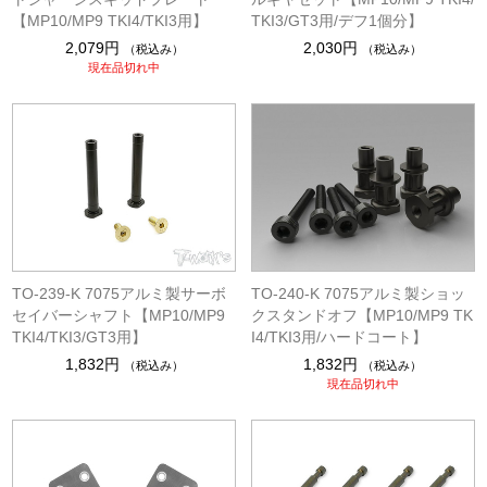
【MP10/MP9 TKI4/TKI3用】
TKI3/GT3用/デフ1個分】
2,079円
2,030円
（税込み）
（税込み）
現在品切れ中
TO-239-K 7075アルミ製サーボ
TO-240-K 7075アルミ製ショッ
セイバーシャフト【MP10/MP9
クスタンドオフ【MP10/MP9 TK
TKI4/TKI3/GT3用】
I4/TKI3用/ハードコート】
1,832円
1,832円
（税込み）
（税込み）
現在品切れ中