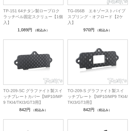
TP-151 64チタン製ロープロク
TG-056B エキゾーストパイプ
ラッチベル固定スクリュー【1個
スプリング・オフロード【2ケ
入】
入】
1,089円
970円
（税込み）
（税込み）
TO-209-SC グラファイト製スイ
TO-209-S グラファイト製スイ
ッチプレートカバー【MP10/MP
ッチプレート【MP10/MP9 TKI4/
9 TKI4/TKI3/GT3用】
TKI3/GT3用】
842円
842円
（税込み）
（税込み）