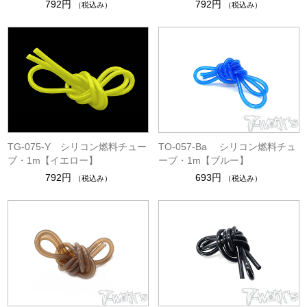
792円
792円
（税込み）
（税込み）
TG-075-Y シリコン燃料チュー
TO-057-Ba シリコン燃料チュ
ブ・1m【イエロー】
ーブ・1m【ブルー】
792円
693円
（税込み）
（税込み）