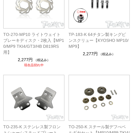
TO-270-MP10 ライトウェイト
TP-183-K 64チタン製キングピ
ブレーキディスク・2枚入【MP1
ンスクリュー【KYOSHO MP10/
0/MP9 TKI4/GT3/HB D819RS
MP9】
用】
2,277円
（税込み）
2,277円
（税込み）
現在品切れ中
TO-235-K ステンレス製フロン
TO-250-K スチール製デフべベ
トシャーシスキッドプレート
ルギヤセット【MP10/MP9 TKI4/