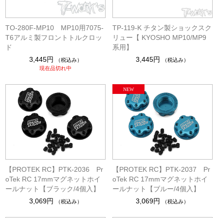
TO-280F-MP10 MP10用7075-
TP-119-K チタン製ショックスク
T6アルミ製フロントトルクロッ
リュー【 KYOSHO MP10/MP9
ド
系用】
3,445円
3,445円
（税込み）
（税込み）
現在品切れ中
【PROTEK RC】PTK-2036 Pr
【PROTEK RC】PTK-2037 Pr
oTek RC 17mmマグネットホイ
oTek RC 17mmマグネットホイ
ールナット【ブラック/4個入】
ールナット【ブルー/4個入】
3,069円
3,069円
（税込み）
（税込み）