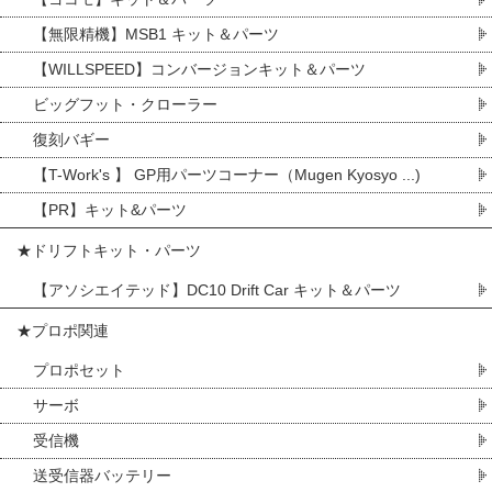
【無限精機】MSB1 キット＆パーツ
【WILLSPEED】コンバージョンキット＆パーツ
ビッグフット・クローラー
復刻バギー
【T-Work's 】 GP用パーツコーナー（Mugen Kyosyo ...)
【PR】キット&パーツ
★ドリフトキット・パーツ
【アソシエイテッド】DC10 Drift Car キット＆パーツ
★プロポ関連
プロポセット
サーボ
受信機
送受信器バッテリー