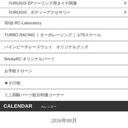
YURUGIX EPツーリング用タイヤ関連
YURUGIX ボディーアクセサリー
3D@ RC-Laboratory
TURBO RACING［ ターボレーシング ］1/76スケール
パインビーチレースウェイ オリジナルグッズ
BAnkyRC オリジナルパーツ
お手軽ドローン
★その他
ミニ四駆パーツ処分特価コーナー
CALENDAR
カレンダー
2026年08月