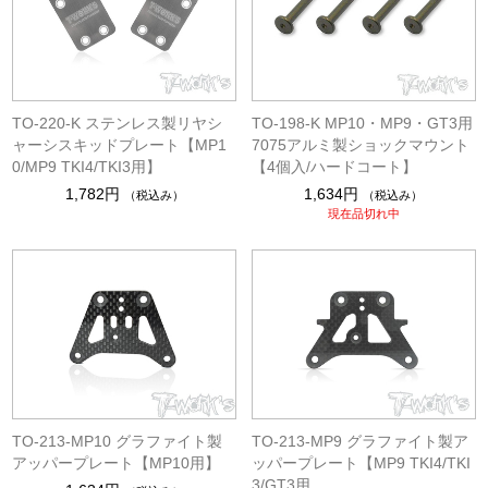
TO-220-K ステンレス製リヤシ
TO-198-K MP10・MP9・GT3用
ャーシスキッドプレート【MP1
7075アルミ製ショックマウント
0/MP9 TKI4/TKI3用】
【4個入/ハードコート】
1,782円
1,634円
（税込み）
（税込み）
現在品切れ中
TO-213-MP10 グラファイト製
TO-213-MP9 グラファイト製ア
アッパープレート【MP10用】
ッパープレート【MP9 TKI4/TKI
3/GT3用