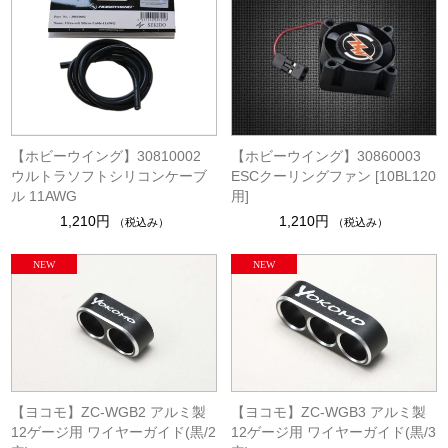
【ホビーウイング】30810002
【ホビーウイング】30860003
ウルトラソフトシリコンケーブ
ESCクーリングファン [10BL120
ル 11AWG
用]
1,210円
1,210円
（税込み）
（税込み）
【ヨコモ】ZC-WGB2 アルミ製
【ヨコモ】ZC-WGB3 アルミ製
12ゲージ用 ワイヤーガイド(黒/2
12ゲージ用 ワイヤーガイド(黒/3