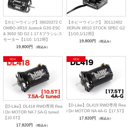
【ホビーウイング】38020372 C
【ホビーウイング】 30112402
OMBO-XR10 Justock G3S ESC
XERUN XR10 STOCK SPEC G2
& 3650 SD G2.1 17.5ブラシレス
【1/10,1/12用】
モーター【1/10, 1/12用】
19,800円
（税込み）
19,800円
（税込み）
【D-Like】DL419 RWD専用 Rea
【D-Like】DL418 RWD専用 Rea
l Dri MOTOR NA 4A-G【17.5T】
l Dri MOTOR NA 7.5A-G tuned
【10.5T】
17,820円
（税込み）
17,820円
（税込み）