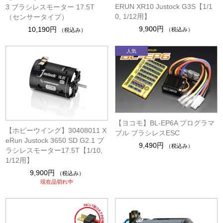
ERUN XR10 Justock G3S【1/1
3 ブラシレスモーター 17.5T
0, 1/12用】
（センサータイプ）
9,900円
10,190円
（税込み）
（税込み）
【ヨコモ】BL-EP6A プログラマ
【ホビーウイング】30408011 X
ブル ブラシレスESC
eRun Justock 3650 SD G2.1 ブ
9,490円
（税込み）
ラシレスモーター17.5T【1/10,
1/12用】
9,900円
（税込み）
現在品切れ中