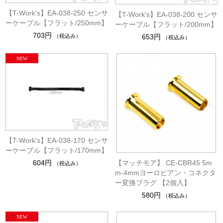
【T-Work's】EA-038-250 センサ
【T-Work's】EA-038-200 センサ
ーケーブル【フラット/250mm】
ーケーブル【フラット/200mm】
703円
（税込み）
653円
（税込み）
【T-Work's】EA-038-170 センサ
ーケーブル【フラット/170mm】
【マッチモア】 CE-CBR45 5m
604円
（税込み）
m-4mmヨーロピアン・コネクタ
ー変換プラグ 【2個入】
580円
（税込み）