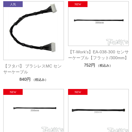
【T-Work's】EA-038-300 センサ
ーケーブル【フラット/300mm】
752円
【フタバ】 ブラシレスMC セン
（税込み）
サーケーブル
840円
（税込み）