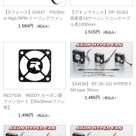
【Gフォース】G0447 PS/30m
【アキュヴァンス】OP-15163
m High RPM クーリングファン
高密度14ゲージシリコンケーブ
ル黒1000mm
1,584円
（税込み）
1,515円
（税込み）
【AXON】 EF-30-101 HYPER F
AN type 30mm
RE27036 REEDY カーボン製
1,485円
（税込み）
ファンガード【30x30mmファン
用】
1,496円
（税込み）