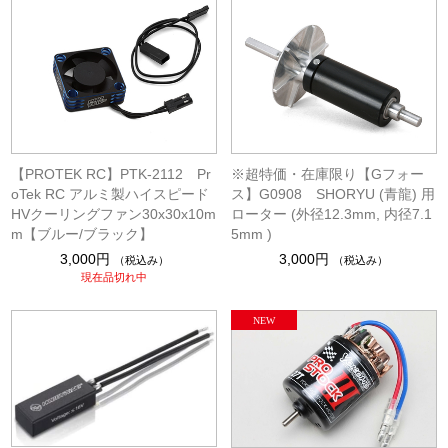
【PROTEK RC】PTK-2112 Pr
※超特価・在庫限り【Gフォー
oTek RC アルミ製ハイスピード
ス】G0908 SHORYU (青龍) 用
HVクーリングファン30x30x10m
ローター (外径12.3mm, 内径7.1
m【ブルー/ブラック】
5mm )
3,000円
3,000円
（税込み）
（税込み）
現在品切れ中