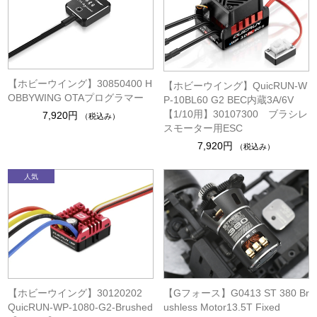
【ホビーウイング】30850400 H
【ホビーウイング】QuicRUN-W
OBBYWING OTAプログラマー
P-10BL60 G2 BEC内蔵3A/6V
【1/10用】30107300 ブラシレ
7,920円
（税込み）
スモーター用ESC
7,920円
（税込み）
【ホビーウイング】30120202
【Gフォース】G0413 ST 380 Br
QuicRUN-WP-1080-G2-Brushed
ushless Motor13.5T Fixed