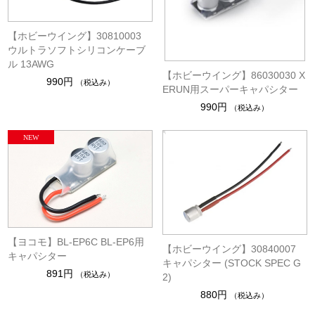
【ホビーウイング】30810003
ウルトラソフトシリコンケーブ
ル 13AWG
【ホビーウイング】86030030 X
990円
（税込み）
ERUN用スーパーキャパシター
990円
（税込み）
【ヨコモ】BL-EP6C BL-EP6用
【ホビーウイング】30840007
キャパシター
キャパシター (STOCK SPEC G
891円
（税込み）
2)
880円
（税込み）