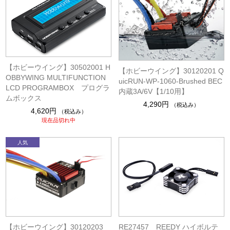
【ホビーウイング】30502001 H
【ホビーウイング】30120201 Q
OBBYWING MULTIFUNCTION
uicRUN-WP-1060-Brushed BEC
LCD PROGRAMBOX プログラ
内蔵3A/6V【1/10用】
ムボックス
4,290円
（税込み）
4,620円
（税込み）
現在品切れ中
【ホビーウイング】30120203
RE27457 REEDY ハイボルテ