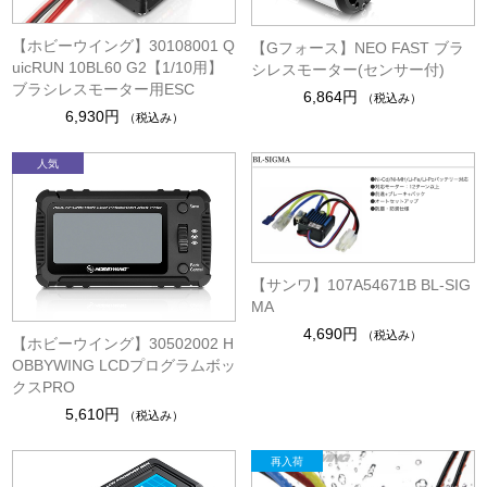
【ホビーウイング】30108001 Q
【Gフォース】NEO FAST ブラ
uicRUN 10BL60 G2【1/10用】
シレスモーター(センサー付)
ブラシレスモーター用ESC
6,864円
（税込み）
6,930円
（税込み）
【サンワ】107A54671B BL-SIG
MA
4,690円
（税込み）
【ホビーウイング】30502002 H
OBBYWING LCDプログラムボッ
クスPRO
5,610円
（税込み）