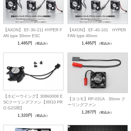
【AXON】 EF-30-211 HYPER F
【AXON】 EF-40-101 HYPER
AN type 30mm ESC
FAN type 40mm
1,485円
1,485円
（税込み）
（税込み）
【ホビーウイング】30860008 E
【ヨコモ】RP-031A 30mm ク
SCクーリングファン【XR10 PR
ーリングファン
O G2S用】
1,287円
（税込み）
1,320円
（税込み）