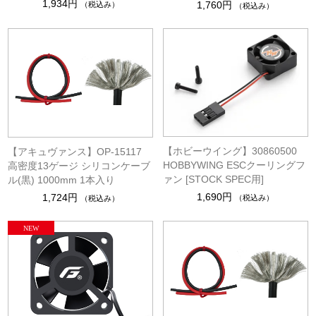
1,934円
1,760円
（税込み）
（税込み）
【ホビーウイング】30860500
【アキュヴァンス】OP-15117
HOBBYWING ESCクーリングフ
高密度13ゲージ シリコンケーブ
ァン [STOCK SPEC用]
ル(黒) 1000mm 1本入り
1,690円
1,724円
（税込み）
（税込み）