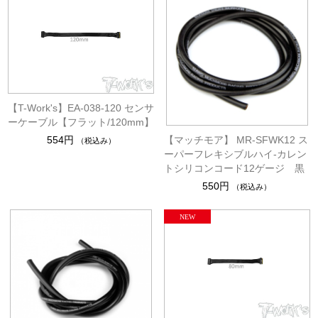
【T-Work's】EA-038-120 センサ
ーケーブル【フラット/120mm】
【マッチモア】 MR-SFWK12 ス
554円
（税込み）
ーパーフレキシブルハイ-カレン
トシリコンコード12ゲージ 黒
550円
（税込み）