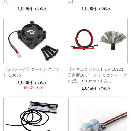
穴)
穴)
1,089円
1,089円
（税込み）
（税込み）
【Gフォース】クーリングファ
【アキュヴァンス】OP-15121
ン G0035
高密度16ゲージ シリコンケーブ
ル(黒) 1000mm 1本入り
1,056円
（税込み）
現在品切れ中
1,045円
（税込み）