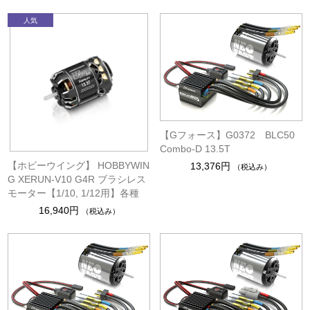
【Gフォース】G0372 BLC50
Combo-D 13.5T
【ホビーウイング】 HOBBYWIN
13,376円
（税込み）
G XERUN-V10 G4R ブラシレス
モーター【1/10, 1/12用】各種
16,940円
（税込み）