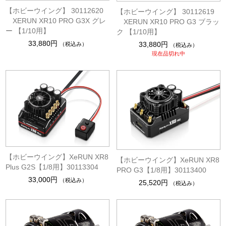
【ホビーウイング】 30112620
【ホビーウイング】 30112619
XERUN XR10 PRO G3X グレ
XERUN XR10 PRO G3 ブラッ
ー 【1/10用】
ク 【1/10用】
33,880円
33,880円
（税込み）
（税込み）
現在品切れ中
【ホビーウイング】XeRUN XR8
【ホビーウイング】XeRUN XR8
Plus G2S【1/8用】30113304
PRO G3【1/8用】30113400
33,000円
（税込み）
25,520円
（税込み）