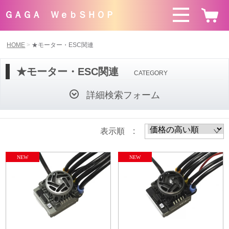
ＧＡＧＡ ＷｅｂＳＨＯＰ
HOME
★モーター・ESC関連
★モーター・ESC関連
CATEGORY
詳細検索フォーム
表示順 :