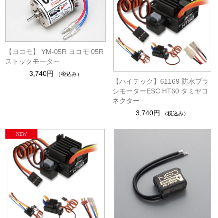
【ヨコモ】 YM-05R ヨコモ 05R
ストックモーター
3,740円
（税込み）
【ハイテック】61169 防水ブラ
シモーターESC HT60 タミヤコ
ネクター
3,740円
（税込み）