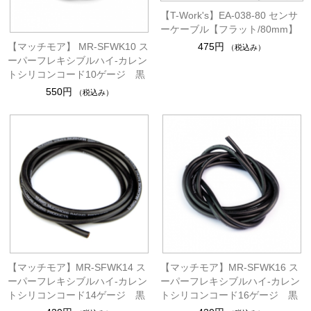
【T-Work's】EA-038-80 センサ
ーケーブル【フラット/80mm】
【マッチモア】 MR-SFWK10 ス
475円
（税込み）
ーパーフレキシブルハイ-カレン
トシリコンコード10ゲージ 黒
550円
（税込み）
【マッチモア】MR-SFWK14 ス
【マッチモア】MR-SFWK16 ス
ーパーフレキシブルハイ-カレン
ーパーフレキシブルハイ-カレン
トシリコンコード14ゲージ 黒
トシリコンコード16ゲージ 黒