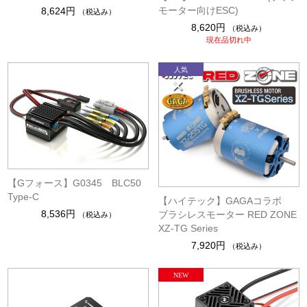
モーター向けESC)
8,624円
（税込み）
8,620円
（税込み）
現在品切れ中
【Gフォース】G0345 BLC50
Type-C
【ハイテック】GAGAコラボ
8,536円
ブラシレスモーター RED ZONE
（税込み）
XZ-TG Series
7,920円
（税込み）