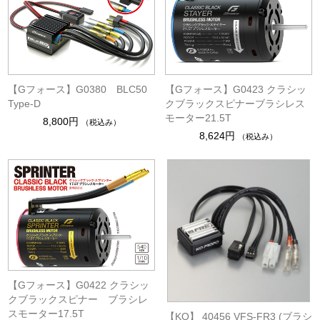
【Gフォース】G0380 BLC50
【Gフォース】G0423 クラシッ
Type-D
クブラックスピナーブラシレス
モーター21.5T
8,800円
（税込み）
8,624円
（税込み）
【Gフォース】G0422 クラシッ
クブラックスピナー ブラシレ
スモーター17.5T
【KO】 40456 VFS-FR3 (ブラシ