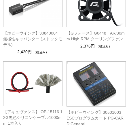
【ホビーウイング】30840004
【Gフォース】G0448 AR/30m
無極性キャパシター (ストックモ
m High RPM クーリングファン
デル)
2,376円
（税込み）
2,420円
（税込み）
【アキュヴァンス】 OP-15116 1
【ホビーウイング】30501003
2G黒色シリコンケーブル1000m
ESCプログラムカード PG-CAR
m 1本入り
D General