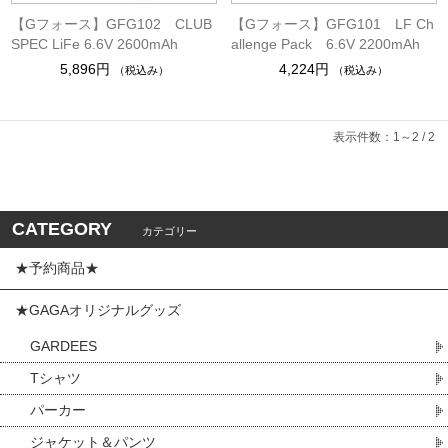
【Gフォース】GFG102 CLUB
【Gフォース】GFG101 LF Ch
SPEC LiFe 6.6V 2600mAh
allenge Pack 6.6V 2200mAh
5,896円
4,224円
（税込み）
（税込み）
表示件数：1～2 / 2
CATEGORY
カテゴリー
★予約商品★
★GAGAオリジナルグッズ
GARDEES
Tシャツ
パーカー
ジャケット＆パンツ