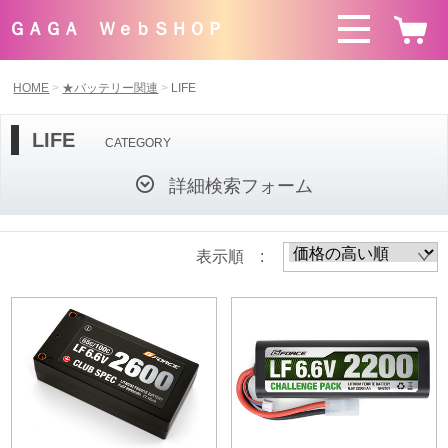
ＧＡＧＡ ＷｅｂＳＨＯＰ
HOME
★バッテリー関連
LIFE
LIFE
CATEGORY
詳細検索フォーム
表示順 :