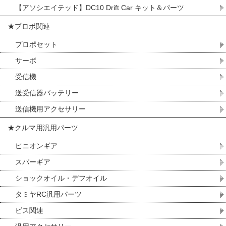
【アソシエイテッド】DC10 Drift Car キット＆パーツ
★プロポ関連
プロポセット
サーボ
受信機
送受信器バッテリー
送信機用アクセサリー
★クルマ用汎用パーツ
ピニオンギア
スパーギア
ショックオイル・デフオイル
タミヤRC汎用パーツ
ビス関連