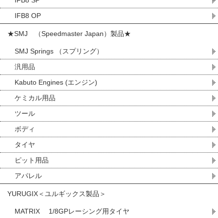
IFB8 SP
IFB8 OP
★SMJ （Speedmaster Japan）製品★
SMJ Springs （スプリング）
汎用品
Kabuto Engines (エンジン)
ケミカル用品
ツール
ボディ
タイヤ
ピット用品
アパレル
YURUGIX＜ユルギックス製品＞
MATRIX 1/8GPレーシング用タイヤ