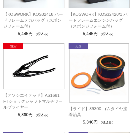
【KOSWORK】KOS32418 ハー
【KOSWORK】KOS32420/1 ハ
ドフレームメカバッグ（スポン
ードフレームエンジンバッグ
ジフォーム付）
（スポンジフォーム付）
5,445円
5,445円
（税込み）
（税込み）
【アソシエイテッド】AS1681
FTショックシャフトマルチツー
ルプライヤー
【ライド】39300 ゴムタイヤ接
着治具
5,360円
（税込み）
5,346円
（税込み）