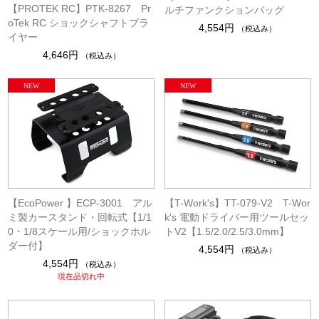
【PROTEK RC】PTK-8267 Pr
ルチファンクションバッグ
oTek RC ショックシャフトプラ
4,554円
（税込み）
イヤー
4,646円
（税込み）
【EcoPower 】ECP-3001 アル
【T-Work's】TT-079-V2 T-Wor
ミ製カースタンド・回転式【1/1
k's 電動ドライバー用ツールセッ
0・1/8スケール用/ショックホル
トV2【1.5/2.0/2.5/3.0mm】
ダー付】
4,554円
（税込み）
4,554円
（税込み）
現在品切れ中