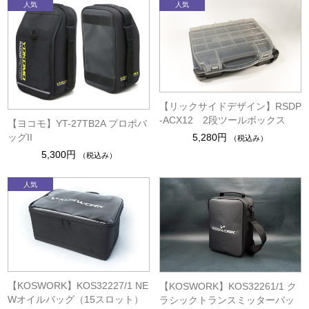
【リックサイドデザイン】RSDP
-ACX12 2段ツールボックス
【ヨコモ】YT-27TB2A プロポバ
ッグII
5,280円
（税込み）
5,300円
（税込み）
【KOSWORK】KOS32227/1 NE
【KOSWORK】KOS32261/1 ク
Wオイルバッグ（15スロット）
ラシックトランスミッターバッ