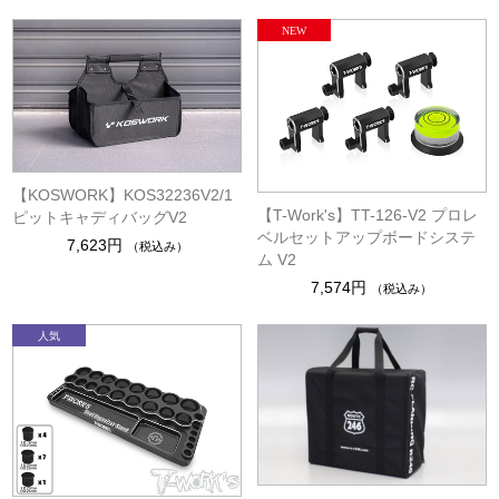
【KOSWORK】KOS32236V2/1
【T-Work's】TT-126-V2 プロレ
ピットキャディバッグV2
ベルセットアップボードシステ
7,623円
（税込み）
ム V2
7,574円
（税込み）