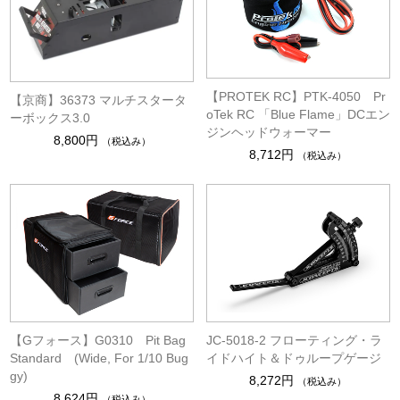
【PROTEK RC】PTK-4050 Pr
【京商】36373 マルチスタータ
oTek RC 「Blue Flame」DCエン
ーボックス3.0
ジンヘッドウォーマー
8,800円
（税込み）
8,712円
（税込み）
【Gフォース】G0310 Pit Bag
JC-5018-2 フローティング・ラ
Standard (Wide, For 1/10 Bug
イドハイト＆ドゥループゲージ
gy)
8,272円
（税込み）
8,624円
（税込み）