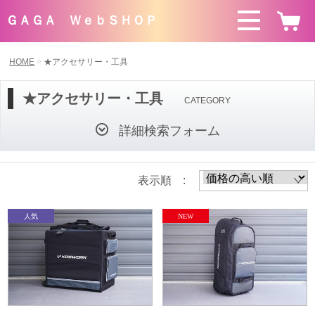
ＧＡＧＡ ＷｅｂＳＨＯＰ
HOME
★アクセサリー・工具
★アクセサリー・工具
CATEGORY
詳細検索フォーム
表示順 :