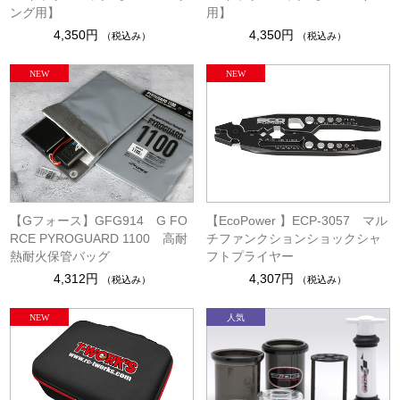
ング用】
用】
4,350円
4,350円
（税込み）
（税込み）
【Gフォース】GFG914 G FO
【EcoPower 】ECP-3057 マル
RCE PYROGUARD 1100 高耐
チファンクションショックシャ
熱耐火保管バッグ
フトプライヤー
4,312円
4,307円
（税込み）
（税込み）