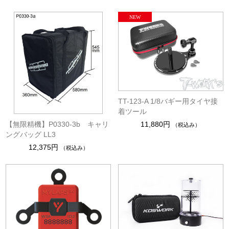
TT-123-A 1/8バギー用タイヤ接
着ツール
【無限精機】P0330-3b キャリ
11,880円
（税込み）
ングバッグ LL3
12,375円
（税込み）