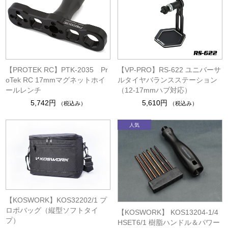
【PROTEK RC】PTK-2035 Pr
【VP-PRO】RS-622 ユニバーサ
oTek RC 17mmマグネットホイ
ルタイヤバランスステーション
ールレンチ
（12‐17mmハブ対応）
5,742円
5,610円
（税込み）
（税込み）
【KOSWORK】KOS32202/1 プ
ロポバッグ（縦型ソフトタイ
【KOSWORK】 KOS13204-1/4
プ）
HSET6/1 樹脂ハンドル＆パワー