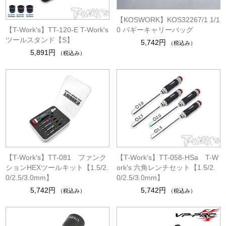
【KOSWORK】KOS32267/1 1/1
【T-Work's】TT-120-E T-Work's
0 バギーキャリーバッグ
ツールスタンド【S】
5,742円
（税込み）
5,891円
（税込み）
【T-Work's】TT-081 ファンク
【T-Work's】TT-058-HSa T-W
ションHEXツールキット【1.5/2.
ork's 六角レンチセット【1.5/2.
0/2.5/3.0mm】
0/2.5/3.0mm】
5,742円
5,742円
（税込み）
（税込み）