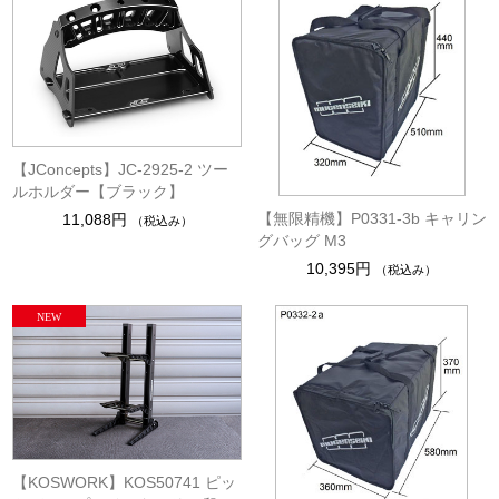
【JConcepts】JC-2925-2 ツー
ルホルダー【ブラック】
【無限精機】P0331-3b キャリン
11,088円
（税込み）
グバッグ M3
10,395円
（税込み）
【KOSWORK】KOS50741 ピッ