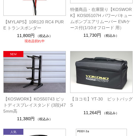
特価商品・在庫限り【KOSWOR
K】KOS05107H パワーバキュー
ムポンプエアリムーバー EVAケ
【MYLAPS】10R120 RC4 PUR
ース付(1/10オフロード 用）
E トランスポンダー
11,730円
11,800円
（税込み）
（税込み）
現在品切れ中
【KOSWORK】KOS50743 ピッ
【ヨコモ】YT-30 ピットバッグ
トディスプレイスタンド (3段)47
S
5mm高
11,264円
（税込み）
11,380円
（税込み）