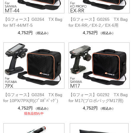
【Gフォース】G0264 TX Bag
【Gフォース】G0265 TX Bag
for MT-44/MT-5
for EX-RR／EX-2／EX-6用
4,752円
4,752円
（税込み）
（税込み）
【Gフォース】G0284 TX Bag
【Gフォース】G0292 TX Bag
for 10PX/7PX(R)(ﾌﾟﾛﾎﾟﾊﾞｯｸﾞ)
for M17(プロポバッグM17用)
4,752円
4,752円
（税込み）
（税込み）
現在品切れ中