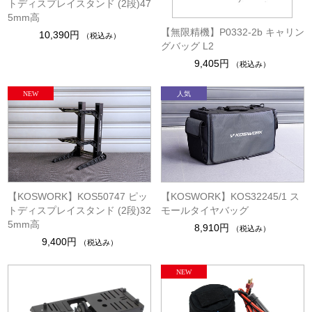
トディスプレイスタンド (2段)47
5mm高
【無限精機】P0332-2b キャリン
10,390円
（税込み）
グバッグ L2
9,405円
（税込み）
【KOSWORK】KOS50747 ピッ
【KOSWORK】KOS32245/1 ス
トディスプレイスタンド (2段)32
モールタイヤバッグ
5mm高
8,910円
（税込み）
9,400円
（税込み）