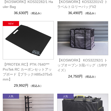
【KOSWORK】KOS32282/1 Ha
【KOSWORK】KOS32201V2 ト
uler Bag
ラベルトロリーバッグV2
36,630円
36,490円
（税込み）
（税込み）
【KOSWORK】 KOS32292/1 ト
【PROTEK RC】PTK-7640***
ップオープン３段バッグ（1/8サ
ProTek RC カーボンセットアッ
イズ）
プボード【ブラック/485x375x5
24,750円
（税込み）
mm】
29,992円
（税込み）