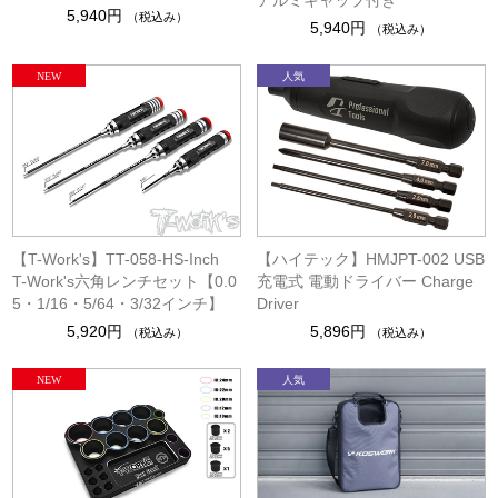
アルミキャップ付き
5,940円
（税込み）
5,940円
（税込み）
【T-Work's】TT-058-HS-Inch
【ハイテック】HMJPT-002 USB
T-Work's六角レンチセット【0.0
充電式 電動ドライバー Charge
5・1/16・5/64・3/32インチ】
Driver
5,920円
5,896円
（税込み）
（税込み）