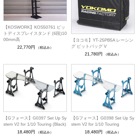
【KOSWORK】KOS50761 ピッ
トディスプレイスタンド (6段)10
00mm高
【ヨコモ】YT-25PB5A レーシン
グ ピットバッグ V
22,770円
（税込み）
21,780円
（税込み）
【Gフォース】G0397 Set Up Sy
【Gフォース】G0398 Set Up Sy
stem V2 for 1/10 Touring (Black)
stem V2 for 1/10 Touring
18,480円
18,480円
（税込み）
（税込み）