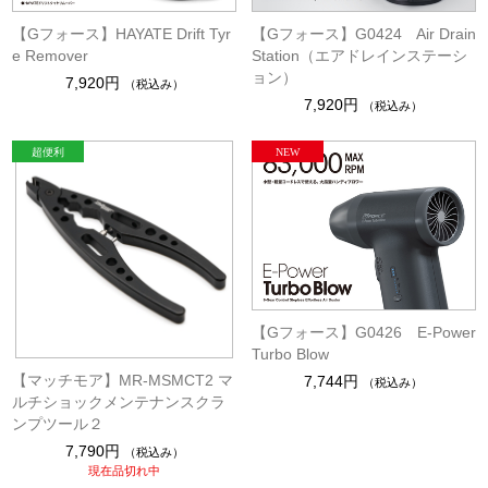
【Gフォース】HAYATE Drift Tyr
【Gフォース】G0424 Air Drain
e Remover
Station（エアドレインステーシ
ョン）
7,920円
（税込み）
7,920円
（税込み）
【Gフォース】G0426 E-Power
Turbo Blow
【マッチモア】MR-MSMCT2 マ
7,744円
（税込み）
ルチショックメンテナンスクラ
ンプツール２
7,790円
（税込み）
現在品切れ中