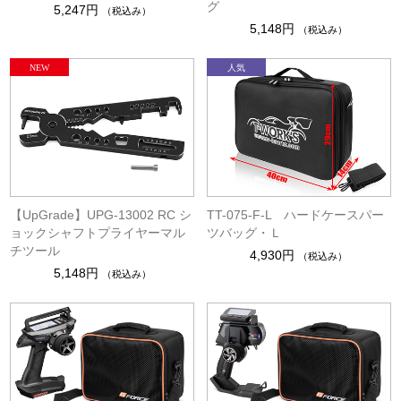
グ
5,247円
（税込み）
5,148円
（税込み）
【UpGrade】UPG-13002 RC シ
TT-075-F-L ハードケースパー
ョックシャフトプライヤーマル
ツバッグ・Ｌ
チツール
4,930円
（税込み）
5,148円
（税込み）