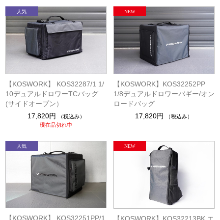
【KOSWORK】 KOS32287/1 1/
【KOSWORK】KOS32252PP
10デュアルドロワーTCバッグ
1/8デュアルドロワーバギー/オン
(サイドオープン）
ロードバッグ
17,820円
17,820円
（税込み）
（税込み）
現在品切れ中
【KOSWORK】 KOS32251PP/1
【KOSWORK】KOS32213BK エ