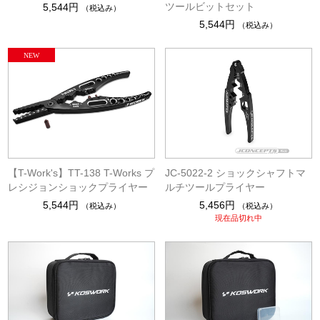
ツールビットセット
5,544円
（税込み）
5,544円
（税込み）
【T-Work's】TT-138 T-Works プ
JC-5022-2 ショックシャフトマ
レシジョンショックプライヤー
ルチツールプライヤー
5,544円
5,456円
（税込み）
（税込み）
現在品切れ中