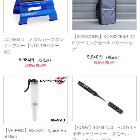
【KOSWORK】KOS32266/1 1/1
JC-2903-1 メタルカースタン
0 ツーリングカーキャリーバッ
ド・ブルー【1/10-1/8バギー
グ
用】
5,940円
（税込み）
5,984円
（税込み）
現在品切れ中
現在品切れ中
【HUDY】107601#3 HUDY LE
【VP-PRO】RS-923 Quick Fu
ボディーリーマー スモール
el Stick