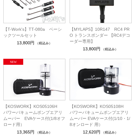
【T-Work's】TT-080a ベーシ
【MYLAPS】10R147 RC4 PR
ックツールセット
O トランスポンダー 【RC4デコ
ーダー専用】
13,800円
（税込み）
13,800円
（税込み）
【KOSWORK】KOS05106H
【KOSWORK】KOS05108H
パワーバキュームポンプエアリ
パワーバキュームポンプエアリ
ムーバー EVAケース付(1/8オフ
ムーバー EVAケース付(1/10・1/
ロード用）
8オンロード 用）
13,365円
12,620円
（税込み）
（税込み）