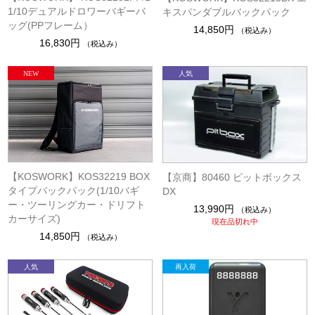
1/10デュアルドロワーバギーバ
キスパンダブルバックパック
ッグ(PPフレーム）
14,850円
（税込み）
16,830円
（税込み）
【KOSWORK】KOS32219 BOX
【京商】80460 ピットボックス
タイプバックパック(1/10バギ
DX
ー・ツーリングカー・ドリフト
13,990円
（税込み）
カーサイズ)
現在品切れ中
14,850円
（税込み）