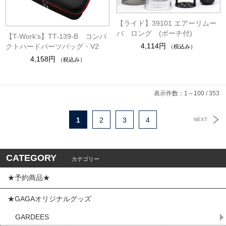
【ライド】39101 エアーリムー
バ ロング (ポーチ付)
【T-Work's】TT-139-B コンパ
4,114円
クトハードパーツバッグ・V2
（税込み）
4,158円
（税込み）
表示件数：1～100 / 353
1
2
3
4
NEXT
CATEGORY
カテゴリー
★予約商品★
★GAGAオリジナルグッズ
GARDEES