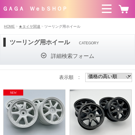
ＧＡＧＡ ＷｅｂＳＨＯＰ
HOME
★タイヤ関連
ツーリング用ホイール
ツーリング用ホイール
CATEGORY
詳細検索フォーム
表示順 :