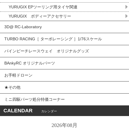
YURUGIX EPツーリング用タイヤ関連
YURUGIX ボディーアクセサリー
3D@ RC-Laboratory
TURBO RACING［ ターボレーシング ］1/76スケール
パインビーチレースウェイ オリジナルグッズ
BAnkyRC オリジナルパーツ
お手軽ドローン
★その他
ミニ四駆パーツ処分特価コーナー
CALENDAR
カレンダー
2026年08月