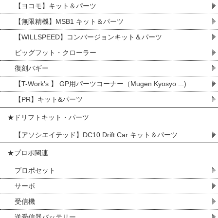
【ヨコモ】キット＆パーツ
【無限精機】MSB1 キット＆パーツ
【WILLSPEED】コンバージョンキット＆パーツ
ビッグフット・クローラー
復刻バギー
【T-Work's 】 GP用パーツコーナー（Mugen Kyosyo ...)
【PR】キット&パーツ
★ドリフトキット・パーツ
【アソシエイテッド】DC10 Drift Car キット＆パーツ
★プロポ関連
プロポセット
サーボ
受信機
送受信器バッテリー