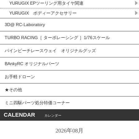
YURUGIX EPツーリング用タイヤ関連
YURUGIX ボディーアクセサリー
3D@ RC-Laboratory
TURBO RACING［ ターボレーシング ］1/76スケール
パインビーチレースウェイ オリジナルグッズ
BAnkyRC オリジナルパーツ
お手軽ドローン
★その他
ミニ四駆パーツ処分特価コーナー
CALENDAR
カレンダー
2026年08月