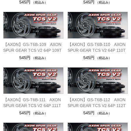
545円
545円
（税込み）
（税込み）
【AXON】GS-T6B-109 AXON
【AXON】GS-T6B-110 AXON
SPUR GEAR TCS V2 64P 109T
SPUR GEAR TCS V2 64P 110T
545円
545円
（税込み）
（税込み）
【AXON】GS-T6B-111 AXON
【AXON】GS-T6B-112 AXON
SPUR GEAR TCS V2 64P 111T
SPUR GEAR TCS V2 64P 112T
545円
545円
（税込み）
（税込み）