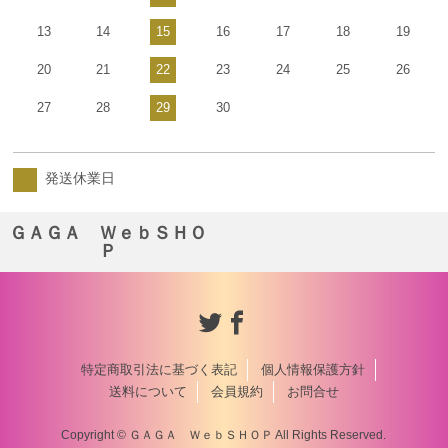
13
14
15
16
17
18
19
20
21
22
23
24
25
26
27
28
29
30
発送休業日
ＧＡＧＡ ＷｅｂＳＨＯ
Ｐ
特定商取引法に基づく表記
個人情報保護方針
送料について
会員規約
お問合せ
Copyright © ＧＡＧＡ ＷｅｂＳＨＯＰ All Rights Reserved.