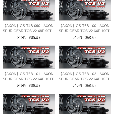
【AXON】GS-T4B-090 AXON
【AXON】GS-T6B-100 AXON
SPUR GEAR TCS V2 48P 90T
SPUR GEAR TCS V2 64P 100T
545円
545円
（税込み）
（税込み）
【AXON】GS-T6B-101 AXON
【AXON】GS-T6B-102 AXON
SPUR GEAR TCS V2 64P 101T
SPUR GEAR TCS V2 64P 102T
545円
545円
（税込み）
（税込み）