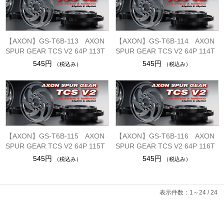
【AXON】GS-T6B-113 AXON
【AXON】GS-T6B-114 AXON
SPUR GEAR TCS V2 64P 113T
SPUR GEAR TCS V2 64P 114T
545円
545円
（税込み）
（税込み）
【AXON】GS-T6B-115 AXON
【AXON】GS-T6B-116 AXON
SPUR GEAR TCS V2 64P 115T
SPUR GEAR TCS V2 64P 116T
545円
545円
（税込み）
（税込み）
表示件数：1～24 / 24