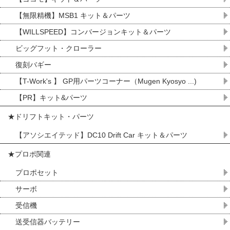
【無限精機】MSB1 キット＆パーツ
【WILLSPEED】コンバージョンキット＆パーツ
ビッグフット・クローラー
復刻バギー
【T-Work's 】 GP用パーツコーナー（Mugen Kyosyo ...)
【PR】キット&パーツ
★ドリフトキット・パーツ
【アソシエイテッド】DC10 Drift Car キット＆パーツ
★プロポ関連
プロポセット
サーボ
受信機
送受信器バッテリー