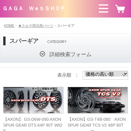
ＧＡＧＡ ＷｅｂＳＨＯＰ
HOME
★クルマ用汎用パーツ
スパーギア
スパーギア
CATEGORY
詳細検索フォーム
表示順 :
【AXON】 GS-D6W-090 AXON
【AXON】GS-T4B-080 AXON
SPUR GEAR DTS 64P 90T WID
SPUR GEAR TCS V2 48P 80T