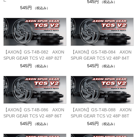
E
545円
（税込み）
545円
（税込み）
【AXON】GS-T4B-082 AXON
【AXON】GS-T4B-084 AXON
SPUR GEAR TCS V2 48P 82T
SPUR GEAR TCS V2 48P 84T
545円
545円
（税込み）
（税込み）
【AXON】GS-T4B-086 AXON
【AXON】GS-T4B-088 AXON
SPUR GEAR TCS V2 48P 86T
SPUR GEAR TCS V2 48P 88T
545円
545円
（税込み）
（税込み）