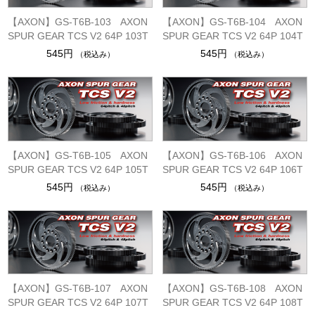
【AXON】GS-T6B-103 AXON
【AXON】GS-T6B-104 AXON
SPUR GEAR TCS V2 64P 103T
SPUR GEAR TCS V2 64P 104T
545円
545円
（税込み）
（税込み）
【AXON】GS-T6B-105 AXON
【AXON】GS-T6B-106 AXON
SPUR GEAR TCS V2 64P 105T
SPUR GEAR TCS V2 64P 106T
545円
545円
（税込み）
（税込み）
【AXON】GS-T6B-107 AXON
【AXON】GS-T6B-108 AXON
SPUR GEAR TCS V2 64P 107T
SPUR GEAR TCS V2 64P 108T