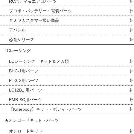
RCボディ＆エアロパーツ
プロポ・バッテリー・電装パーツ
タミヤカスタマー扱い商品
アパレル
恐竜シリーズ
LCレーシング
LCレーシング キット＆メカ類
BHC-1用パーツ
PTG-2用パーツ
LC12B1 用パーツ
EMB-SC用パーツ
【Killerbody】キット・ボディ・パーツ
★オンロードキット・パーツ
オンロードキット