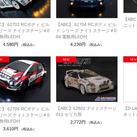
【ABC
C】 62702 RCボディ ビル
【ABC】 62704 RCボディ ビル
ニット
シリーズ ナイトステージ＃0
ド シリーズ ナイトステージ＃0
電飾用LED付
04 電飾用LED付
4,580円
4,230円
（税込み）
（税込み）
【ABC】62801 ナイトステージ
【D-L
C】 62705 RCボディ ビル
011 セリカ用
ネット
シリーズ ナイトステージ＃0
電飾用LED付
2,772円
（税込み）
3,610円
（税込み）