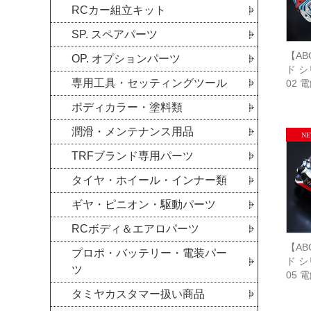
RCカー組立キット
SP. スペアパーツ
【AB
OP. オプションパーツ
ド 
専用工具・セッティングツール
02 
ボディカラー・塗料類
潤滑・メンテナンス用品
TRFブランド専用パーツ
タイヤ・ホイール・インナー類
ギヤ・ピニオン・駆動パーツ
RCボディ＆エアロパーツ
【AB
プロポ・バッテリー・電装パー
ド 
ツ
05 
タミヤカスタマー扱い商品