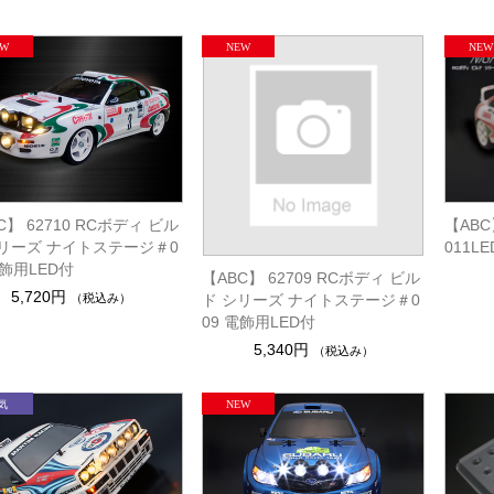
C】 62710 RCボディ ビル
【ABC
シリーズ ナイトステージ＃0
011L
電飾用LED付
【ABC】 62709 RCボディ ビル
5,720円
（税込み）
ド シリーズ ナイトステージ＃0
09 電飾用LED付
5,340円
（税込み）