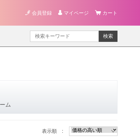
会員登録
マイページ
カート
検索
ーム
表示順 :