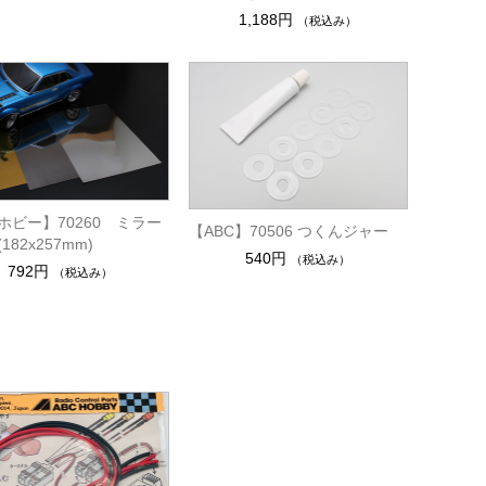
1,188円
（税込み）
Cホビー】70260 ミラー
【ABC】70506 つくんジャー
182x257mm)
540円
（税込み）
792円
（税込み）