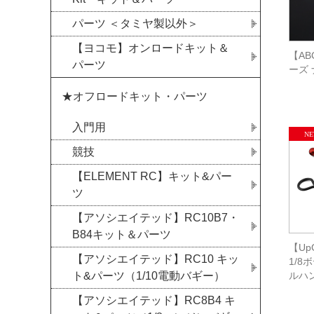
パーツ ＜タミヤ製以外＞
【ヨコモ】オンロードキット＆
【AB
パーツ
ーズ 
★オフロードキット・パーツ
入門用
競技
【ELEMENT RC】キット&パー
ツ
【アソシエイテッド】RC10B7・
B84キット＆パーツ
【Up
【アソシエイテッド】RC10 キッ
1/
ト&パーツ（1/10電動バギー）
ルハン
【アソシエイテッド】RC8B4 キ