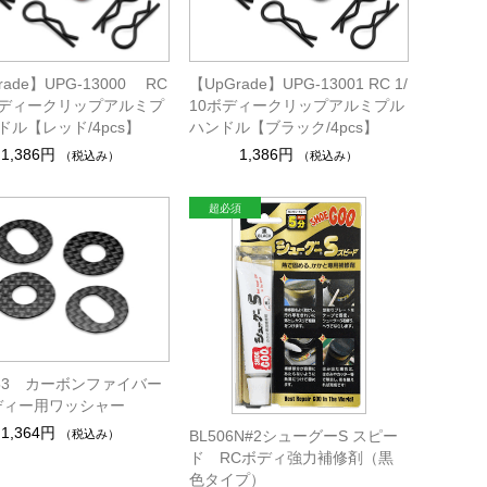
rade】UPG-13000 RC
【UpGrade】UPG-13001 RC 1/
0ボディークリップアルミプ
10ボディークリップアルミプル
ドル【レッド/4pcs】
ハンドル【ブラック/4pcs】
1,386円
1,386円
（税込み）
（税込み）
8153 カーボンファイバー
ボディー用ワッシャー
1,364円
（税込み）
BL506N#2シューグーS スピー
ド RCボディ強力補修剤（黒
色タイプ）