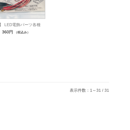
C】 LED電飾パーツ各種
360円
（税込み）
表示件数：1～31 / 31