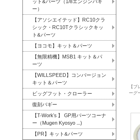
ット&パーツ（1/8エンジンバギ
ー）
【アソシエイテッド】RC10クラ
シック・RC10Tクラシックキッ
ト&パーツ
【ヨコモ】キット＆パーツ
【無限精機】MSB1 キット＆パ
ーツ
【WILLSPEED】コンバージョン
キット＆パーツ
【ブレ
ーグ
ビッグフット・クローラー
復刻バギー
【T-Work's 】 GP用パーツコーナ
ー（Mugen Kyosyo ...)
【PR】キット&パーツ