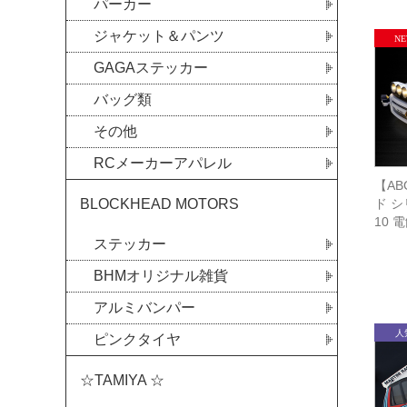
パーカー
ジャケット＆パンツ
GAGAステッカー
バッグ類
その他
RCメーカーアパレル
【AB
ド 
BLOCKHEAD MOTORS
10 
ステッカー
BHMオリジナル雑貨
アルミバンパー
ピンクタイヤ
☆TAMIYA ☆