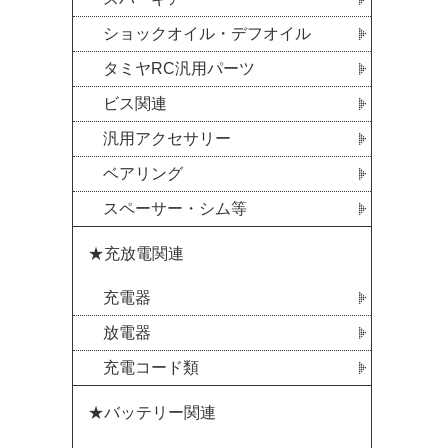
ショックオイル・デフオイル
タミヤRC汎用パーツ
ビス関連
汎用アクセサリー
ベアリング
スペーサー・シム等
★充放電関連
充電器
放電器
充電コード類
★バッテリー関連