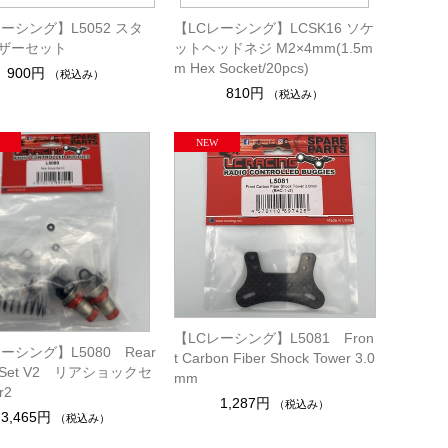
ーシング】L5052 スタ
【LCレーシング】LCSK16 ソケ
ザーセット
ットヘッドネジ M2×4mm(1.5m
m Hex Socket/20pcs)
900円
（税込み）
810円
（税込み）
【LCレーシング】L5081 Fron
ーシング】L5080 Rear
t Carbon Fiber Shock Tower 3.0
k Set V2 リアショックセ
mm
r2
1,287円
（税込み）
3,465円
（税込み）