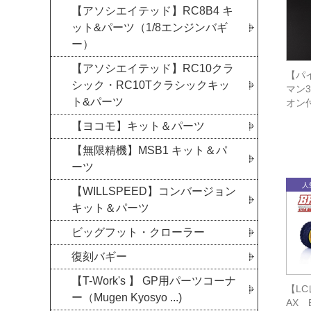
【アソシエイテッド】RC8B4 キ
ット&パーツ（1/8エンジンバギ
ー）
【アソシエイテッド】RC10クラ
【パイ
シック・RC10Tクラシックキッ
マン3
ト&パーツ
オン
【ヨコモ】キット＆パーツ
【無限精機】MSB1 キット＆パ
ーツ
【WILLSPEED】コンバージョン
キット＆パーツ
ビッグフット・クローラー
復刻バギー
【T-Work's 】 GP用パーツコーナ
【LC
ー（Mugen Kyosyo ...)
AX B