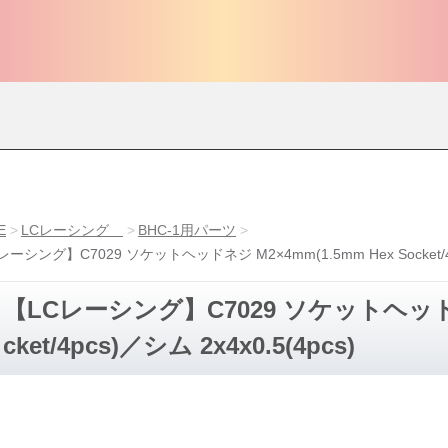
E
LCレーシング
BHC-1用パーツ
レーシング】C7029 ソケットヘッドネジ M2×4mm(1.5mm Hex Socket/4pc
【LCレーシング】C7029 ソケットヘッドネジ
cket/4pcs)／シム 2x4x0.5(4pcs)