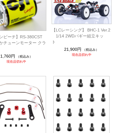
【LCレーシング】 BHC-1 Ver.2
1/14 2WDバギー組立キッ
ビーチ】RS-380CST
ト
かチューンモーター クラ
21,900円
（税込み）
現在品切れ中
1,760円
（税込み）
現在品切れ中