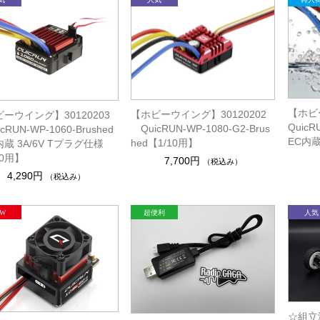
【ホビー
【ホビーウイング】30120202
ーウイング】30120203
QuicR
QuicRUN-WP-1080-G2-Brus
RUN-WP-1060-Brushed
EC内蔵
hed【1/10用】
内蔵 3A/6V Tプラグ仕様
10用】
7,700円
（税込み）
4,290円
（税込み）
☆組立