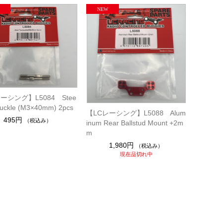
ーシング】L5084 Stee
buckle (M3×40mm) 2pcs
【LCレーシング】L5088 Alum
495円
（税込み）
inum Rear Ballstud Mount +2m
m
1,980円
（税込み）
現在品切れ中