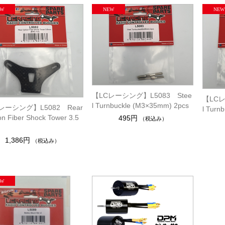
【LCレーシング】L5083 Stee
【LCレ
l Turnbuckle (M3×35mm) 2pcs
レーシング】L5082 Rear
l Turn
n Fiber Shock Tower 3.5
495円
（税込み）
1,386円
（税込み）