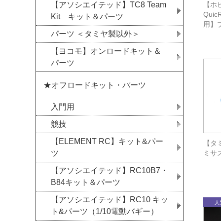
【アソシエイテッド】TC8 Team
【ホビ
Quic
Kit キット＆パーツ
用】
パーツ ＜タミヤ製以外＞
【ヨコモ】オンロードキット＆
パーツ
★オフロードキット・パーツ
入門用
競技
【ELEMENT RC】キット&パー
【タミ
ツ
ミサス
【アソシエイテッド】RC10B7・
B84キット＆パーツ
【アソシエイテッド】RC10 キッ
ト&パーツ（1/10電動バギー）