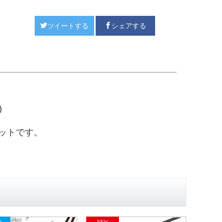
ツイートする
シェアする
)
セットです。