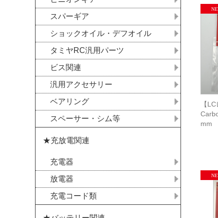
スパーギア
ショックオイル・デフオイル
タミヤRC汎用パーツ
ビス関連
汎用アクセサリー
ベアリング
【LC
Carbo
スペーサー・シム等
mm
★充放電関連
充電器
放電器
充電コード類
★バッテリー関連