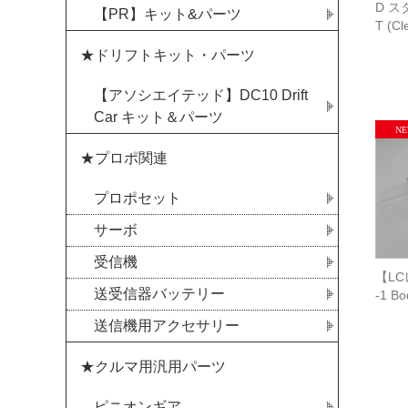
D 
【PR】キット&パーツ
T (Cl
★ドリフトキット・パーツ
【アソシエイテッド】DC10 Drift
Car キット＆パーツ
★プロポ関連
プロポセット
サーボ
受信機
【LC
送受信器バッテリー
-1 
送信機用アクセサリー
★クルマ用汎用パーツ
ピニオンギア