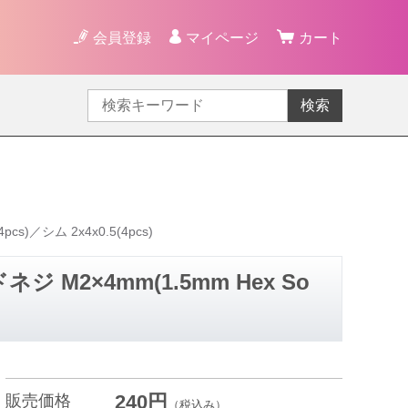
会員登録
マイページ
カート
検索
s)／シム 2x4x0.5(4pcs)
 M2×4mm(1.5mm Hex So
240円
販売価格
（税込み）