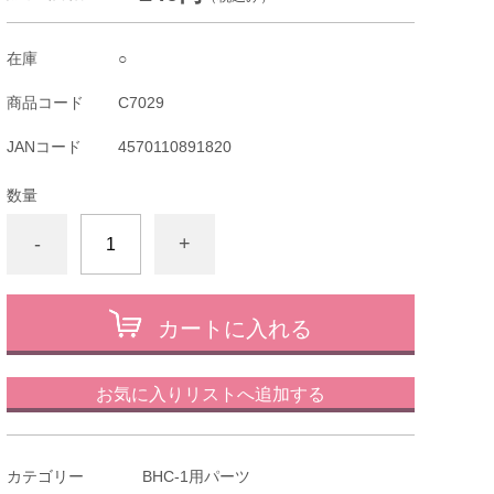
在庫
○
商品コード
C7029
JANコード
4570110891820
数量
-
+
カートに入れる
お気に入りリストへ追加する
カテゴリー
BHC-1用パーツ