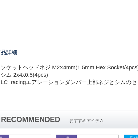
商品詳細
ソケットヘッドネジ M2×4mm(1.5mm Hex Socket/4
pcs
シム 2x4x0.5(4pcs)
LC racingエアレーションダンパー上部ネジとシムの
RECOMMENDED
おすすめアイテム