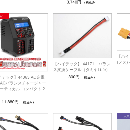
3,740円
（税込み）
【ハイテ
(メス
【ハイテック】 44171 バラン
ス変換ケーブル（タミヤLi-fe）
300円
テック】44363 AC充電
（税込み）
［ ACバランスチャージャー
バーティカル コンパクト 2
11,880円
（税込み）