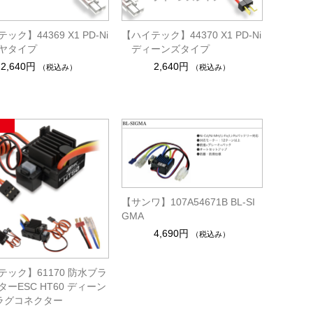
ック】44369 X1 PD-Ni
【ハイテック】44370 X1 PD-Ni
ヤタイプ
ディーンズタイプ
2,640円
2,640円
（税込み）
（税込み）
【サンワ】107A54671B BL-SI
GMA
4,690円
（税込み）
テック】61170 防水ブラ
ーESC HT60 ディーン
ラグコネクター