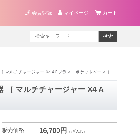
会員登録
マイページ
カート
検索
 ［ マルチチャージャー X4 ACプラス ポケットベース ］
器 ［ マルチチャージャー X4 A
16,700円
販売価格
（税込み）