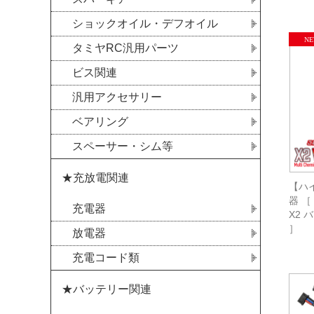
ショックオイル・デフオイル
タミヤRC汎用パーツ
ビス関連
汎用アクセサリー
ベアリング
スペーサー・シム等
★充放電関連
【ハイ
器 
充電器
X2 
］
放電器
充電コード類
★バッテリー関連