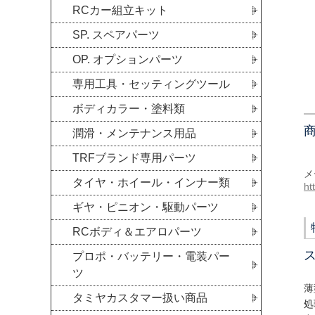
RCカー組立キット
SP. スペアパーツ
OP. オプションパーツ
専用工具・セッティングツール
ボディカラー・塗料類
潤滑・メンテナンス用品
TRFブランド専用パーツ
メ
タイヤ・ホイール・インナー類
ht
ギヤ・ピニオン・駆動パーツ
RCボディ＆エアロパーツ
プロポ・バッテリー・電装パー
ツ
薄
タミヤカスタマー扱い商品
処