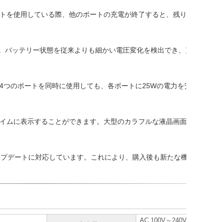
トを使用している際、他のポートの充電が終了すると、残りのポートに
ます。バッテリー状態を従来よりも細かい電圧変化を検出でき、充放電状
4つのポートを同時に使用しても、各ポートに25Wの電力を安定して充
タイムに表示することができます。大型のカラフルな液晶画面を使って
ェアのアップデートに対応しています。これにより、購入後も新たな機能や改
AC 100V～240V