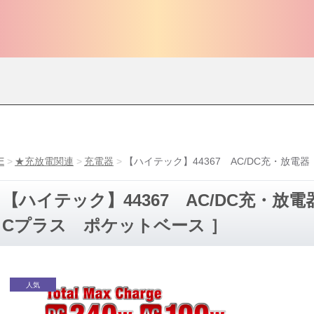
E
★充放電関連
充電器
【ハイテック】44367 AC/DC充・放電器
【ハイテック】44367 AC/DC充・放電
Cプラス ポケットベース ］