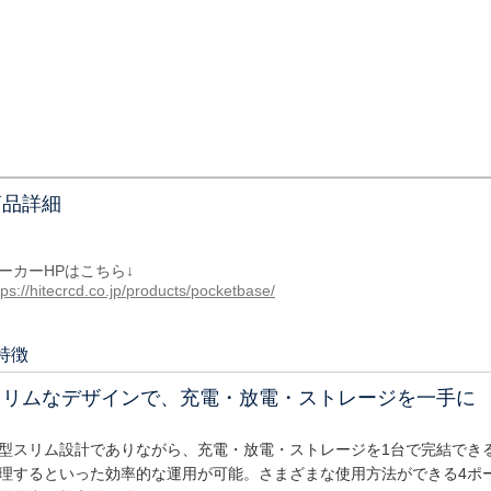
商品詳細
ーカーHPはこちら↓
tps://hitecrcd.co.jp/products/pocketbase/
特徴
スリムなデザインで、充電・放電・ストレージを一手に
型スリム設計でありながら、充電・放電・ストレージを1台で完結でき
理するといった効率的な運用が可能。さまざまな使用方法ができる4ポ