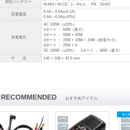
対応バッテリー
Ni-MH / Ni-CD : 1～8セル、 PB : 3S/6S
0.1A～0.5A(±0.1A)
充電電流
0.6A～6.0A(±10%)
AC 100W（±10%）
1ポート ： 60W（最大）
2ポート ： 50W + 50W
充電電力
3ポート ： 33W + 33W + 33W（総電力÷3）
4ポート ： 25W × 4
DC 240W（±10%） 1ポート ： 60W（最大）
寸 法
140 × 108 × 43.5 mm
RECOMMENDED
おすすめアイテム