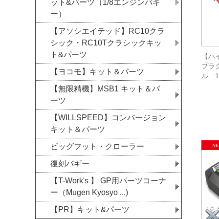
ット&パーツ（1/8エンジンバギ
ー）
【アソシエイテッド】RC10クラ
シック・RC10Tクラシックキッ
ト&パーツ
【ハイ
プラ
【ヨコモ】キット＆パーツ
ル 1
【無限精機】MSB1 キット＆パ
ーツ
【WILLSPEED】コンバージョン
キット＆パーツ
ビッグフット・クローラー
復刻バギー
【T-Work's 】 GP用パーツコーナ
ー（Mugen Kyosyo ...)
【PR】キット&パーツ