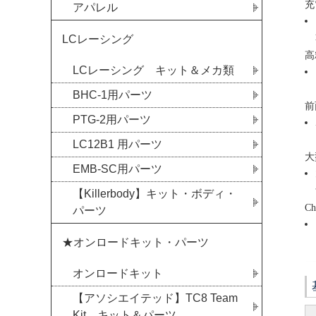
充
アパレル
LCレーシング
高
LCレーシング キット＆メカ類
BHC-1用パーツ
前
PTG-2用パーツ
LC12B1 用パーツ
大
EMB-SC用パーツ
【Killerbody】キット・ボディ・
C
パーツ
★オンロードキット・パーツ
オンロードキット
【アソシエイテッド】TC8 Team
Kit キット＆パーツ