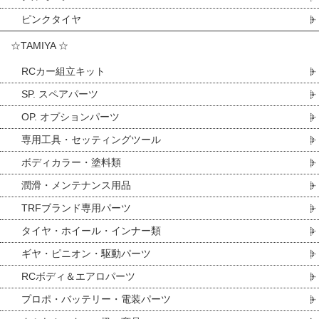
ピンクタイヤ
☆TAMIYA ☆
RCカー組立キット
SP. スペアパーツ
OP. オプションパーツ
専用工具・セッティングツール
ボディカラー・塗料類
潤滑・メンテナンス用品
TRFブランド専用パーツ
タイヤ・ホイール・インナー類
ギヤ・ピニオン・駆動パーツ
RCボディ＆エアロパーツ
プロポ・バッテリー・電装パーツ