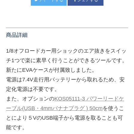
商品詳細
1/8オフロードカー用ショックのエア抜きをスイッ
チ1つで楽に素早く行うことができるツールです。
新たにEVAケースが付属致しました。
電源は7.4V走行用バッテリーから取れるため、安
定化電源は不要です。
また、オプションの
KOS05111-3 パワーリードケ
ーブル(USB・4mmバナナプラグ ) 50cm
を
使うこ
とにより５VのUSB端子から電源を取ることも可
能です。