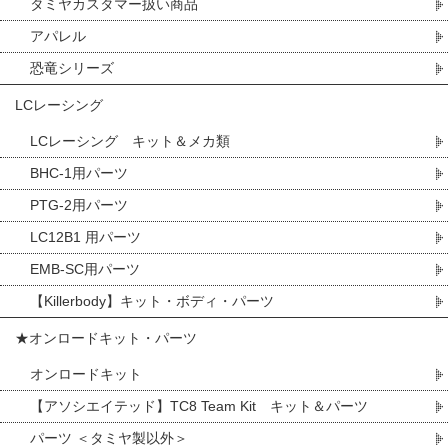
タミヤカスタマー扱い商品
アパレル
恐竜シリーズ
LCレーシング
LCレーシング キット＆メカ類
BHC-1用パーツ
PTG-2用パーツ
LC12B1 用パーツ
EMB-SC用パーツ
【Killerbody】キット・ボディ・パーツ
★オンロードキット・パーツ
オンロードキット
【アソシエイテッド】TC8 Team Kit キット＆パーツ
パーツ ＜タミヤ製以外＞