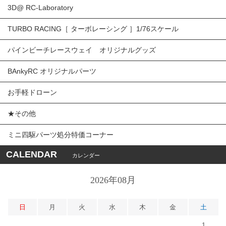
3D@ RC-Laboratory
TURBO RACING［ ターボレーシング ］1/76スケール
パインビーチレースウェイ オリジナルグッズ
BAnkyRC オリジナルパーツ
お手軽ドローン
★その他
ミニ四駆パーツ処分特価コーナー
CALENDAR
カレンダー
2026年08月
日
月
火
水
木
金
土
1