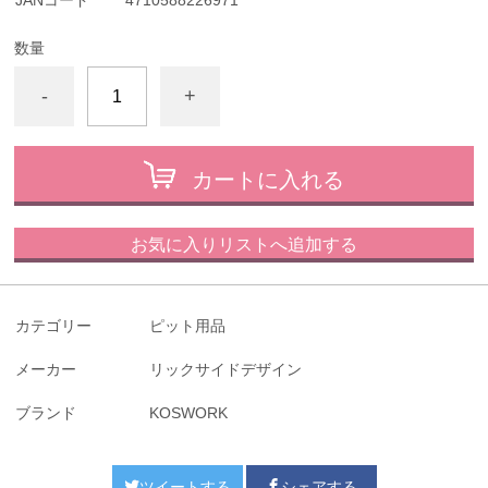
JANコード
4710588226971
数量
-
+
カートに入れる
お気に入りリストへ追加する
カテゴリー
ピット用品
メーカー
リックサイドデザイン
ブランド
KOSWORK
ツイートする
シェアする