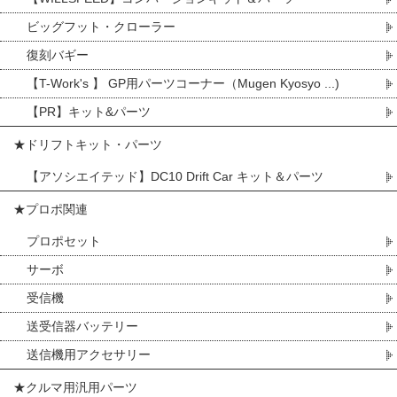
ビッグフット・クローラー
復刻バギー
【T-Work's 】 GP用パーツコーナー（Mugen Kyosyo ...)
【PR】キット&パーツ
★ドリフトキット・パーツ
【アソシエイテッド】DC10 Drift Car キット＆パーツ
★プロポ関連
プロポセット
サーボ
受信機
送受信器バッテリー
送信機用アクセサリー
★クルマ用汎用パーツ