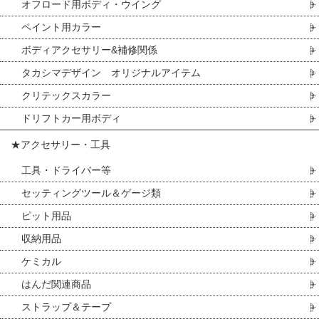
オフロード用ボディ・ウイング
ペイント用カラー
ボディアクセサリー&補修関係
タカシマデザイン オリジナルアイテム
クリテックスカラー
ドリフトカー用ボディ
★アクセサリー・工具
工具・ドライバー等
セッティングツール＆ゲージ類
ピット用品
収納用品
ケミカル
はんだ関連商品
ストラップ＆テープ