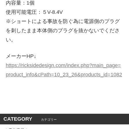
内容量：1個
使用可能電圧：５V-8.4V
※ショートによる事故を防ぐ為に電源側のプラグ
を刺したまま本体側のプラグを抜かないでくださ
い。
メーカーHP↓
https://ricksidedesign.com/index.php?main_page=
product_info&cPath=10_23_26&products_id=1082
CATEGORY
カテゴリー