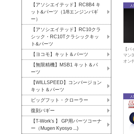
【アソシエイテッド】RC8B4 キ
ット&パーツ（1/8エンジンバギ
ー）
【アソシエイテッド】RC10クラ
シック・RC10Tクラシックキッ
ト&パーツ
【パイ
【ヨコモ】キット＆パーツ
マン3
オン
【無限精機】MSB1 キット＆パ
ーツ
【WILLSPEED】コンバージョン
キット＆パーツ
ビッグフット・クローラー
復刻バギー
【T-Work's 】 GP用パーツコーナ
ー（Mugen Kyosyo ...)