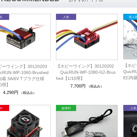
【ホビー
【ホビーウイング】30120202
ーウイング】30120203
QuicR
QuicRUN-WP-1080-G2-Brus
RUN-WP-1060-Brushed
EC内蔵
hed【1/10用】
内蔵 3A/6V Tプラグ仕様
10用】
7,700円
（税込み）
4,290円
（税込み）