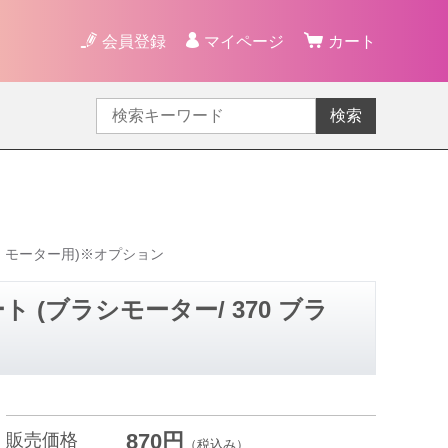
会員登録
マイページ
カート
検索
レス モーター用)※オプション
 (ブラシモーター/ 370 ブラ
870円
販売価格
（税込み）