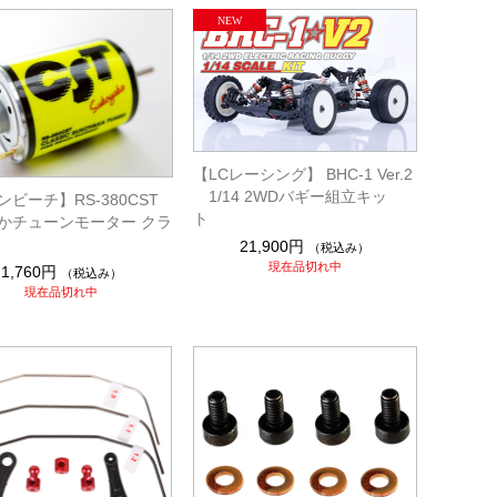
【LCレーシング】 BHC-1 Ver.2
1/14 2WDバギー組立キッ
ビーチ】RS-380CST
ト
かチューンモーター クラ
21,900円
（税込み）
現在品切れ中
1,760円
（税込み）
現在品切れ中