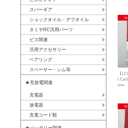
スパーギア
ショックオイル・デフオイル
タミヤRC汎用パーツ
ビス関連
汎用アクセサリー
ベアリング
スペーサー・シム等
【LC
t Car
★充放電関連
mm
充電器
放電器
充電コード類
★バッテリー関連