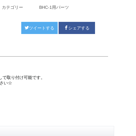
カテゴリー
BHC-1用パーツ
ツイートする
シェアする
しで取り付け可能です。
さい☆