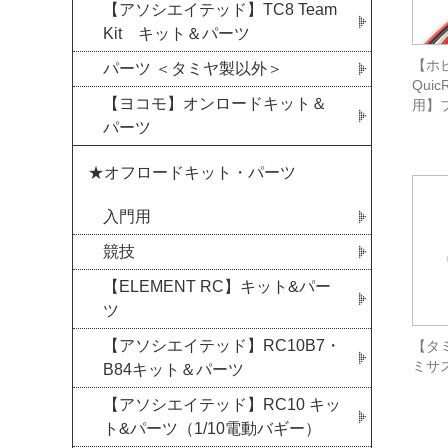
【アソシエイテッド】TC8 Team
Kit キット＆パーツ
【ホビ
パーツ ＜タミヤ製以外＞
Quic
【ヨコモ】オンロードキット＆
用】
パーツ
★オフロードキット・パーツ
入門用
競技
【ELEMENT RC】キット&パー
ツ
【アソシエイテッド】RC10B7・
【タミ
ミサス
B84キット＆パーツ
【アソシエイテッド】RC10 キッ
ト&パーツ（1/10電動バギー）