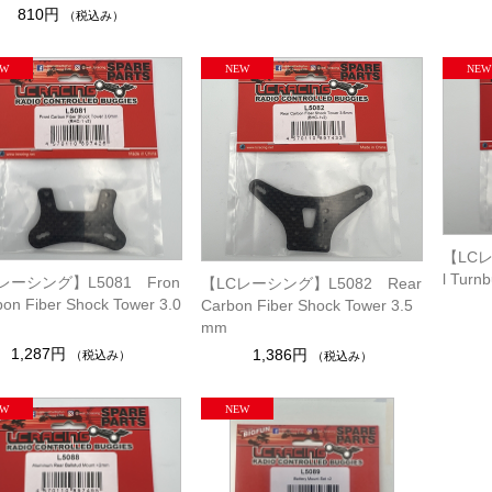
810円
（税込み）
【LCレ
l Turn
レーシング】L5081 Fron
【LCレーシング】L5082 Rear
bon Fiber Shock Tower 3.0
Carbon Fiber Shock Tower 3.5
mm
1,287円
1,386円
（税込み）
（税込み）