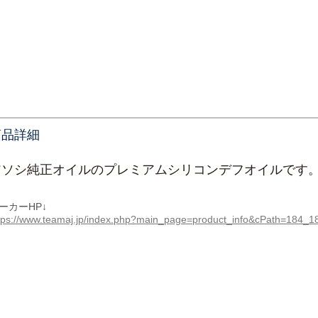
商品詳細
アソシ純正オイルのプレミアムシリコンデフオイルで
ーカーHP↓
tps://www.teamaj.jp/index.php?main_page=product_info&cPath=184_