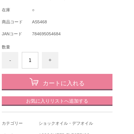
在庫
○
商品コード
AS5468
JANコード
784695054684
数量
-
+
カートに入れる
お気に入りリストへ追加する
カテゴリー
ショックオイル・デフオイル