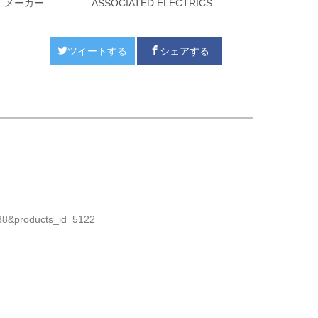
メーカー
ASSOCIATED ELECTRICS
ツイートする
シェアする
す。
188&products_id=5122