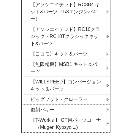
【アソシエイテッド】RC8B4 キ
ット&パーツ（1/8エンジンバギ
ー）
【アソシエイテッド】RC10クラ
シック・RC10Tクラシックキッ
ト&パーツ
【ヨコモ】キット＆パーツ
【無限精機】MSB1 キット＆パ
ーツ
【WILLSPEED】コンバージョン
キット＆パーツ
ビッグフット・クローラー
復刻バギー
【T-Work's 】 GP用パーツコーナ
ー（Mugen Kyosyo ...)