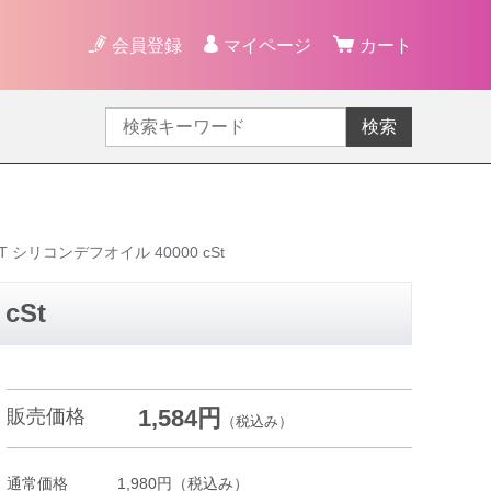
会員登録
マイページ
カート
検索
FT シリコンデフオイル 40000 cSt
cSt
1,584円
販売価格
（税込み）
通常価格
1,980円
（税込み）