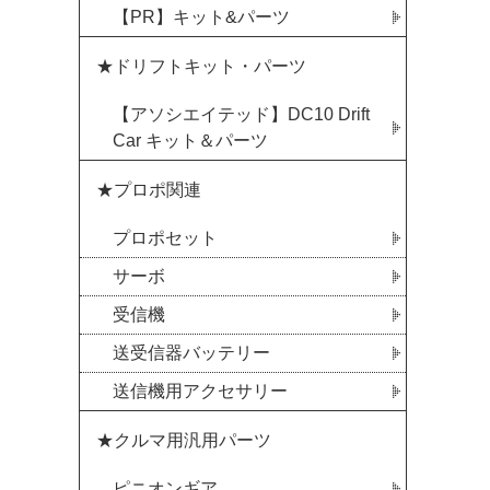
【PR】キット&パーツ
★ドリフトキット・パーツ
【アソシエイテッド】DC10 Drift
Car キット＆パーツ
★プロポ関連
プロポセット
サーボ
受信機
送受信器バッテリー
送信機用アクセサリー
★クルマ用汎用パーツ
ピニオンギア