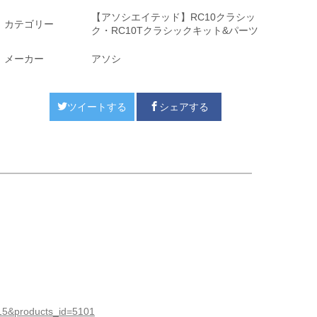
【アソシエイテッド】RC10クラシッ
カテゴリー
ク・RC10Tクラシックキット&パーツ
メーカー
アソシ
ツイートする
シェアする
215&products_id=5101