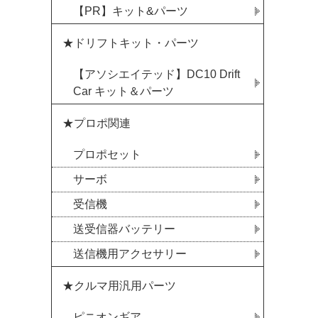
【PR】キット&パーツ
★ドリフトキット・パーツ
【アソシエイテッド】DC10 Drift
Car キット＆パーツ
★プロポ関連
プロポセット
サーボ
受信機
送受信器バッテリー
送信機用アクセサリー
★クルマ用汎用パーツ
ピニオンギア