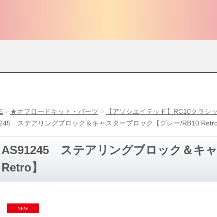
E
★オフロードキット・パーツ
【アソシエイテッド】RC10クラシッ
1245 ステアリングブロック＆キャスターブロック【グレー/RB10 Retr
AS91245 ステアリングブロック＆キ
Retro】