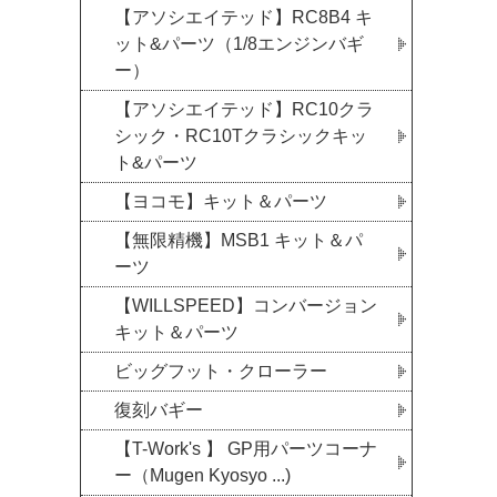
【アソシエイテッド】RC8B4 キ
ット&パーツ（1/8エンジンバギ
ー）
【アソシエイテッド】RC10クラ
シック・RC10Tクラシックキッ
ト&パーツ
【ヨコモ】キット＆パーツ
【無限精機】MSB1 キット＆パ
ーツ
【WILLSPEED】コンバージョン
キット＆パーツ
ビッグフット・クローラー
復刻バギー
【T-Work's 】 GP用パーツコーナ
ー（Mugen Kyosyo ...)