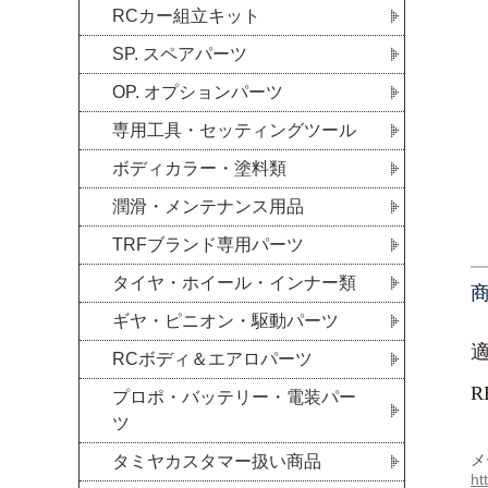
RCカー組立キット
SP. スペアパーツ
OP. オプションパーツ
専用工具・セッティングツール
ボディカラー・塗料類
潤滑・メンテナンス用品
TRFブランド専用パーツ
タイヤ・ホイール・インナー類
ギヤ・ピニオン・駆動パーツ
RCボディ＆エアロパーツ
R
プロポ・バッテリー・電装パー
ツ
メ
タミヤカスタマー扱い商品
ht