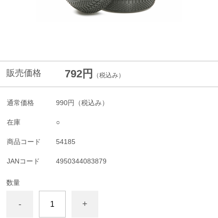
792円
販売価格
（税込み）
通常価格
990円
（税込み）
在庫
○
商品コード
54185
JANコード
4950344083879
数量
-
+