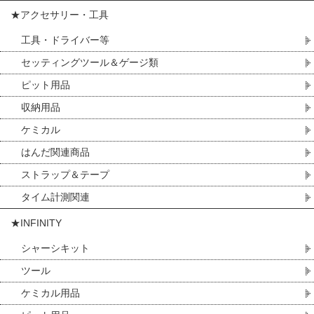
★アクセサリー・工具
工具・ドライバー等
セッティングツール＆ゲージ類
ピット用品
収納用品
ケミカル
はんだ関連商品
ストラップ＆テープ
タイム計測関連
★INFINITY
シャーシキット
ツール
ケミカル用品