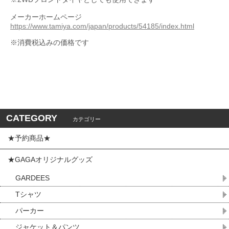
メーカーホームページ
https://www.tamiya.com/japan/products/54185/index.html
※消費税込みの価格です
CATEGORY
カテゴリー
★予約商品★
★GAGAオリジナルグッズ
GARDEES
Tシャツ
パーカー
ジャケット＆パンツ