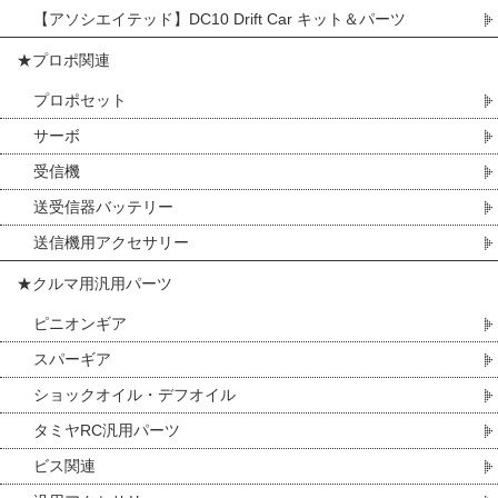
【アソシエイテッド】DC10 Drift Car キット＆パーツ
★プロポ関連
プロポセット
サーボ
受信機
送受信器バッテリー
送信機用アクセサリー
★クルマ用汎用パーツ
ピニオンギア
スパーギア
ショックオイル・デフオイル
タミヤRC汎用パーツ
ビス関連