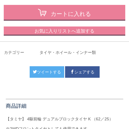
カートに入れる
お気に入りリストへ追加する
カテゴリー
タイヤ・ホイール・インナー類
ツイートする
シェアする
商品詳細
【タミヤ】 4駆前輪 デュアルブロックタイヤ K （62／25）
※2WDフロントタイヤとしても使用できます