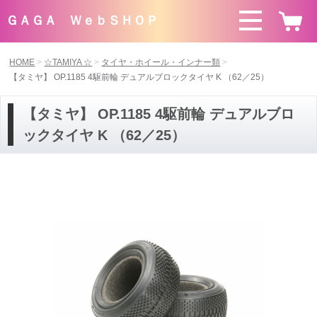
ＧＡＧＡ ＷｅｂＳＨＯＰ
HOME
☆TAMIYA ☆
タイヤ・ホイール・インナー類
【タミヤ】 OP.1185 4駆前輪 デュアルブロックタイヤ K （62／25）
【タミヤ】 OP.1185 4駆前輪 デュアルブロ
ックタイヤ K （62／25）