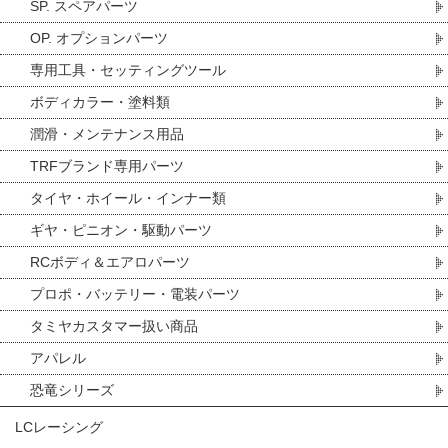
SP. スペアパーツ
OP. オプションパーツ
専用工具・セッティングツール
ボディカラー・塗料類
潤滑・メンテナンス用品
TRFブランド専用パーツ
タイヤ・ホイール・インナー類
ギヤ・ピニオン・駆動パーツ
RCボディ＆エアロパーツ
プロポ・バッテリー・電装パーツ
タミヤカスタマー扱い商品
アパレル
恐竜シリーズ
LCレーシング