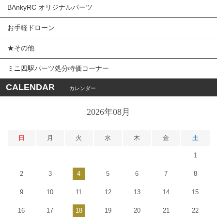
BAnkyRC オリジナルパーツ
お手軽ドローン
★その他
ミニ四駆パーツ処分特価コーナー
CALENDAR
カレンダー
2026年08月
日
月
火
水
木
金
土
1
2
3
4
5
6
7
8
9
10
11
12
13
14
15
16
17
18
19
20
21
22