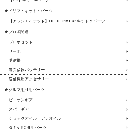
【PR】キット&パーツ
★ドリフトキット・パーツ
【アソシエイテッド】DC10 Drift Car キット＆パーツ
★プロポ関連
プロポセット
サーボ
受信機
送受信器バッテリー
送信機用アクセサリー
★クルマ用汎用パーツ
ピニオンギア
スパーギア
ショックオイル・デフオイル
タミヤRC汎用パーツ