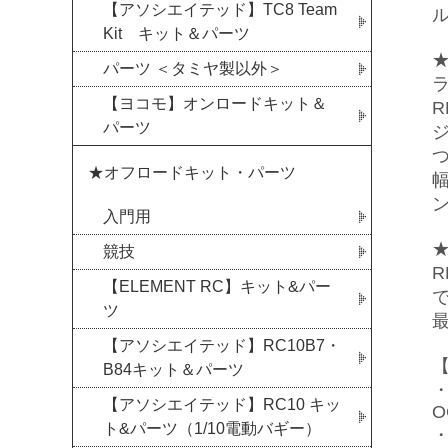
【アソシエイテッド】TC8 Team
Kit キット＆パーツ
パーツ ＜タミヤ製以外＞
ラ
【ヨコモ】オンロードキット＆
パーツ
★オフロードキット・パーツ
入門用
競技
R
【ELEMENT RC】キット&パー
ツ
【アソシエイテッド】RC10B7・
B84キット＆パーツ
・
【アソシエイテッド】RC10 キッ
O
ト&パーツ（1/10電動バギー）
・