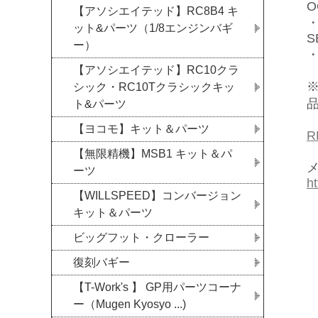
O
【アソシエイテッド】RC8B4 キ
・
ット&パーツ（1/8エンジンバギ
S
ー）
・
【アソシエイテッド】RC10クラ
シック・RC10Tクラシックキッ
ト&パーツ
【ヨコモ】キット＆パーツ
R
【無限精機】MSB1 キット＆パ
メ
ーツ
h
【WILLSPEED】コンバージョン
キット＆パーツ
ビッグフット・クローラー
復刻バギー
【T-Work's 】 GP用パーツコーナ
ー（Mugen Kyosyo ...)