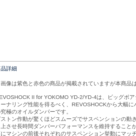
商品詳細
※画像は紫色と赤色の商品が掲載されていますが本商品
EVOSHOCK II for YOKOMO YD-2/YD-4
コーナリング性能を得るべく、REVOSHOCKから大幅
の究極のオイルダンパーです。
ピストン作動が驚くほどスムーズでサスペンションの動
向上させ長時間ダンパーパフォーマンスを維持すること
更にマシンの前後それぞれのサスペンション挙動にマッ