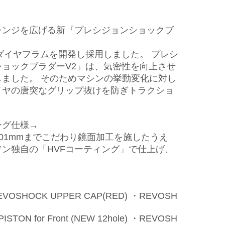
レンジを広げる新『プレシジョンショックブ
く新ダイヤフラムを開発し採用しました。 プレシ
ョックブラダーV2」は、気密性を向上させ
ました。 そのためマシンの挙動変化に対し
イヤの唐突なグリップ抜けを防ぎトラクショ
ング仕様→
.001mmまでこだわり鏡面加工を施したうえ
ン独自の「HVFコーティング」で仕上げ、
REVOSHOCK UPPER CAP(RED) ・REVOSH
STON for Front (NEW 12hole) ・REVOSH