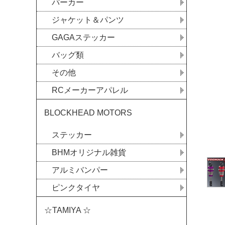
パーカー
ジャケット＆パンツ
GAGAステッカー
バッグ類
その他
RCメーカーアパレル
BLOCKHEAD MOTORS
ステッカー
BHMオリジナル雑貨
アルミバンパー
ピンクタイヤ
☆TAMIYA ☆