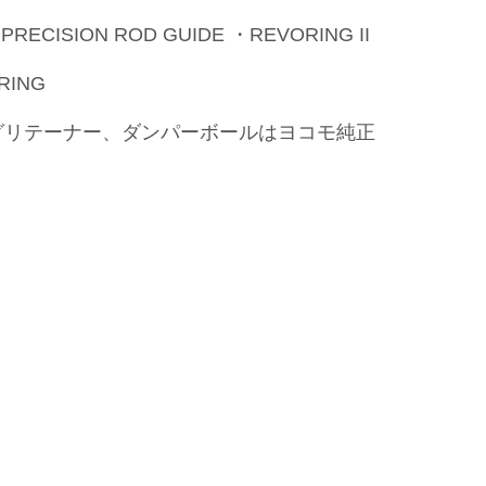
PRECISION ROD GUIDE ・REVORING II
RING
グリテーナー、ダンパーボールはヨコモ純正