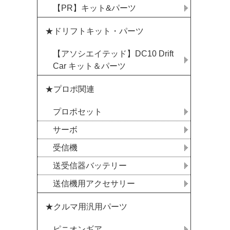
【PR】キット&パーツ
★ドリフトキット・パーツ
【アソシエイテッド】DC10 Drift
Car キット＆パーツ
★プロポ関連
プロポセット
サーボ
受信機
送受信器バッテリー
送信機用アクセサリー
★クルマ用汎用パーツ
ピニオンギア