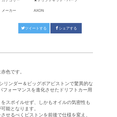
カテゴリー
★ドリフトキット・パーツ
メーカー
AXON
ツイートする
シェアする
は赤色です。
は、ビッグボアシリンダー＆ビッグボアピストンで驚異的な
にパフォーマンスを進化させたドリフトカー用
きをスポイルせず、しかもオイルの気密性も
が可能となります。
チさせるべくピストンを前後で仕様を変え、