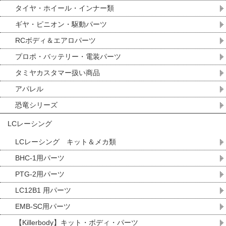
タイヤ・ホイール・インナー類
ギヤ・ピニオン・駆動パーツ
RCボディ＆エアロパーツ
プロポ・バッテリー・電装パーツ
タミヤカスタマー扱い商品
アパレル
恐竜シリーズ
LCレーシング
LCレーシング キット＆メカ類
BHC-1用パーツ
PTG-2用パーツ
LC12B1 用パーツ
EMB-SC用パーツ
【Killerbody】キット・ボディ・パーツ