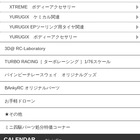
XTREME ボディーアクセサリー
YURUGIX ケミカル関連
YURUGIX EPツーリング用タイヤ関連
YURUGIX ボディーアクセサリー
3D@ RC-Laboratory
TURBO RACING［ ターボレーシング ］1/76スケール
パインビーチレースウェイ オリジナルグッズ
BAnkyRC オリジナルパーツ
お手軽ドローン
★その他
ミニ四駆パーツ処分特価コーナー
CALENDAR