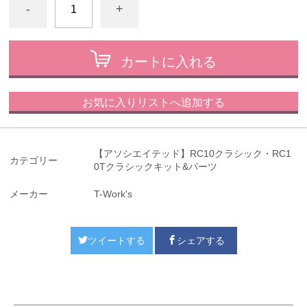
-
+
カートに入れる
お気に入りリストへ追加する
【アソシエイテッド】RC10クラシック・RC1
カテゴリー
0Tクラシックキット&パーツ
メーカー
T-Work's
ツイートする
シェアする