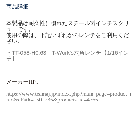
商品詳細
本製品は耐久性に優れたスチール製インチスクリ
ューです。
使用の際は、下記いずれかのレンチをご利用くだ
さい。
・
TT-058-H0.63 T-Work's六角レンチ【1/16イン
チ】
メーカーHP↓
https://www.teamaj.jp/index.php?main_page=product_i
nfo&cPath=150_236&products_id=4766