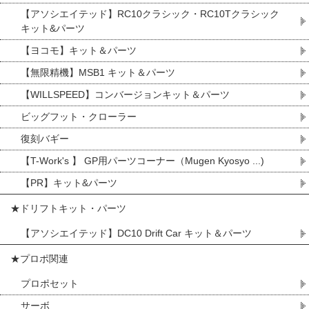
【アソシエイテッド】RC10クラシック・RC10Tクラシック
キット&パーツ
【ヨコモ】キット＆パーツ
【無限精機】MSB1 キット＆パーツ
【WILLSPEED】コンバージョンキット＆パーツ
ビッグフット・クローラー
復刻バギー
【T-Work's 】 GP用パーツコーナー（Mugen Kyosyo ...)
【PR】キット&パーツ
★ドリフトキット・パーツ
【アソシエイテッド】DC10 Drift Car キット＆パーツ
★プロポ関連
プロポセット
サーボ