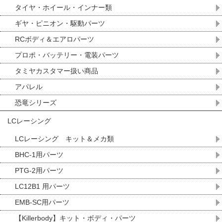
タイヤ・ホイール・インナー類
ギヤ・ピニオン・駆動パーツ
RCボディ＆エアロパーツ
プロポ・バッテリー・電装パーツ
タミヤカスタマー扱い商品
アパレル
恐竜シリーズ
LCレーシング
LCレーシング キット＆メカ類
BHC-1用パーツ
PTG-2用パーツ
LC12B1 用パーツ
EMB-SC用パーツ
【Killerbody】キット・ボディ・パーツ