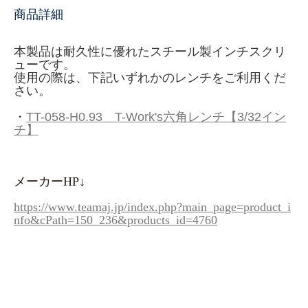
商品詳細
本製品は耐久性に優れたスチール製インチスクリ
ューです。
使用の際は、下記いずれかのレンチをご利用くだ
さい。
・
TT-058-H0.93 T-Work's六角レンチ【3/32イン
チ】
メーカーHP↓
https://www.teamaj.jp/index.php?main_page=product_i
nfo&cPath=150_236&products_id=4760