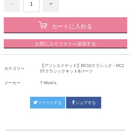
-
+
カートに入れる
お気に入りリストへ追加する
【アソシエイテッド】RC10クラシック・RC1
カテゴリー
0Tクラシックキット&パーツ
メーカー
T-Work's
ツイートする
シェアする