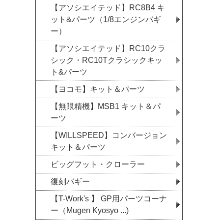
【アソシエイテッド】RC8B4 キ
ット&パーツ（1/8エンジンバギ
ー）
【アソシエイテッド】RC10クラ
シック・RC10Tクラシックキッ
ト&パーツ
【ヨコモ】キット＆パーツ
【無限精機】MSB1 キット＆パ
ーツ
【WILLSPEED】コンバージョン
キット＆パーツ
ビッグフット・クローラー
復刻バギー
【T-Work's 】 GP用パーツコーナ
ー（Mugen Kyosyo ...)