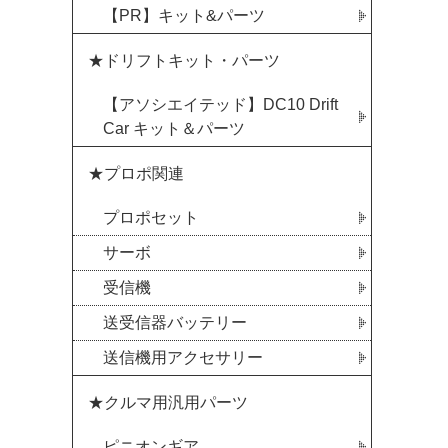
【PR】キット&パーツ
★ドリフトキット・パーツ
【アソシエイテッド】DC10 Drift
Car キット＆パーツ
★プロポ関連
プロポセット
サーボ
受信機
送受信器バッテリー
送信機用アクセサリー
★クルマ用汎用パーツ
ピニオンギア