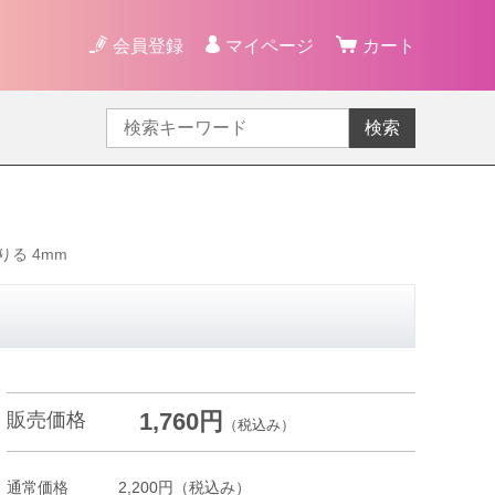
会員登録
マイページ
カート
検索
りる 4mm
1,760円
販売価格
（税込み）
通常価格
2,200円
（税込み）