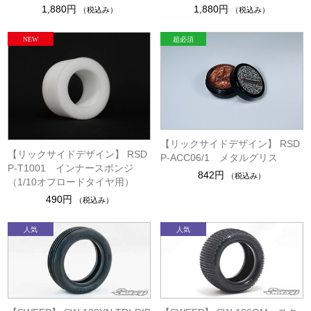
1,880円
1,880円
（税込み）
（税込み）
【リックサイドデザイン】 RSD
【リックサイドデザイン】 RSD
P-ACC06/1 メタルグリス
P-T1001 インナースポンジ
842円
（税込み）
（1/10オフロードタイヤ用）
490円
（税込み）