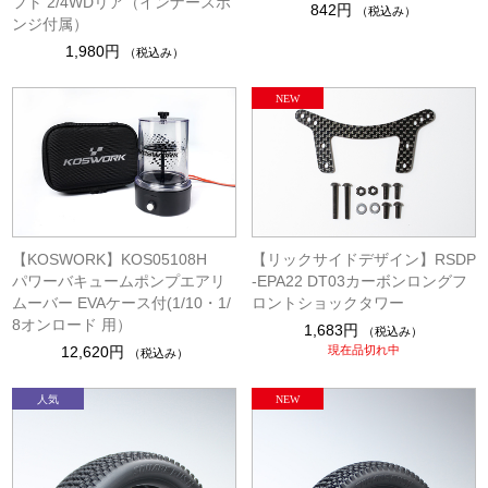
フト 2/4WDリア（インナースポ
842円
（税込み）
ンジ付属）
1,980円
（税込み）
【KOSWORK】KOS05108H
【リックサイドデザイン】RSDP
パワーバキュームポンプエアリ
-EPA22 DT03カーボンロングフ
ムーバー EVAケース付(1/10・1/
ロントショックタワー
8オンロード 用）
1,683円
（税込み）
12,620円
現在品切れ中
（税込み）