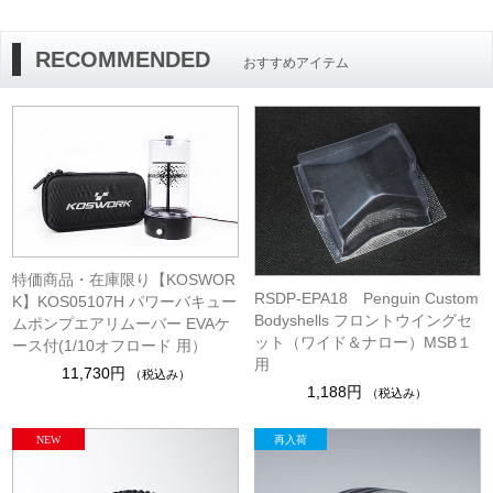
RECOMMENDED
おすすめアイテム
特価商品・在庫限り【KOSWOR
RSDP-EPA18 Penguin Custom
K】KOS05107H パワーバキュー
Bodyshells フロントウイングセ
ムポンプエアリムーバー EVAケ
ット（ワイド＆ナロー）MSB１
ース付(1/10オフロード 用）
用
11,730円
（税込み）
1,188円
（税込み）