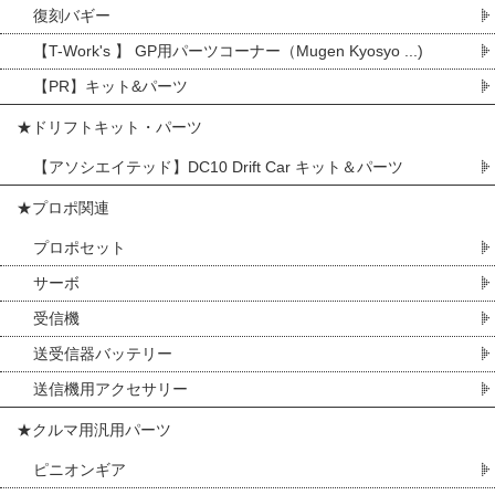
復刻バギー
【T-Work's 】 GP用パーツコーナー（Mugen Kyosyo ...)
【PR】キット&パーツ
★ドリフトキット・パーツ
【アソシエイテッド】DC10 Drift Car キット＆パーツ
★プロポ関連
プロポセット
サーボ
受信機
送受信器バッテリー
送信機用アクセサリー
★クルマ用汎用パーツ
ピニオンギア