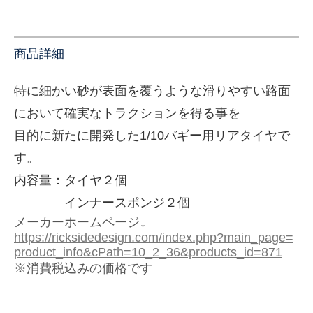
商品詳細
特に細かい砂が表面を覆うような滑りやすい路面
において確実なトラクションを得る事を
目的に新たに開発した1/10バギー用リアタイヤで
す。
内容量：タイヤ２個
インナースポンジ２個
メーカーホームページ↓
https://ricksidedesign.com/index.php?main_page=
product_info&cPath=10_2_36&products_id=871
※消費税込みの価格です