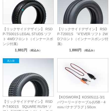
【リックサイドデザイン】 RSD
【リックサイドデザイン】 RSD
P-T5001S LEGAL STUDS ソフ
P-T2001S "4"EVER ソフト 2W
ト 4WDフロント（インナースポ
Dフロント（インナースポンジ付
ンジ付属）
属）
1,881円
1,880円
（税込み）
（税込み）
【KOSWORK】KOS05111-3/1
【リックサイドデザイン】 RSD
パワーリードケーブル(USB・4
P-T4001S SQUARE RUSH ソ
mmバナナプラグ ) 50cm