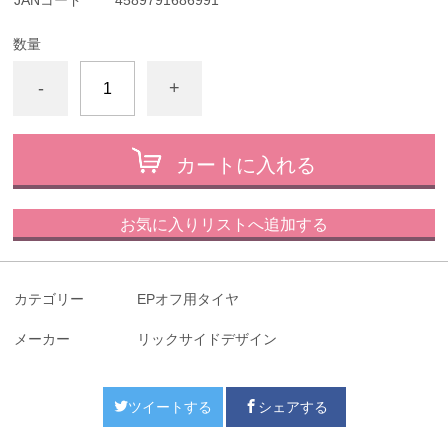
JANコード
4589791686991
数量
-
+
カートに入れる
お気に入りリストへ追加する
カテゴリー
EPオフ用タイヤ
メーカー
リックサイドデザイン
ツイートする
シェアする