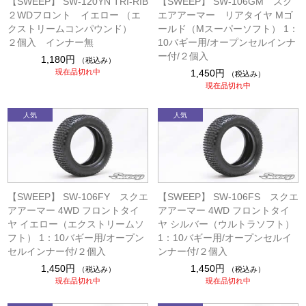
【SWEEP】 SW-120YN TRI-RIB
【SWEEP】 SW-106GM スク
２WDフロント イエロー （エ
エアアーマー リアタイヤ Mゴ
クストリームコンパウンド）
ールド（Mスーパーソフト） 1：
２個入 インナー無
10バギー用/オープンセルインナ
ー付/２個入
1,180円
（税込み）
現在品切れ中
1,450円
（税込み）
現在品切れ中
【SWEEP】 SW-106FY スクエ
【SWEEP】 SW-106FS スクエ
アアーマー 4WD フロントタイ
アアーマー 4WD フロントタイ
ヤ イエロー（エクストリームソ
ヤ シルバー（ウルトラソフト）
フト） 1：10バギー用/オープン
1：10バギー用/オープンセルイ
セルインナー付/２個入
ンナー付/２個入
1,450円
1,450円
（税込み）
（税込み）
現在品切れ中
現在品切れ中