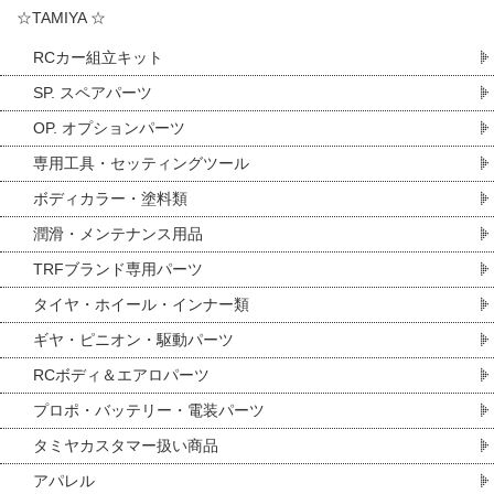
☆TAMIYA ☆
RCカー組立キット
SP. スペアパーツ
OP. オプションパーツ
専用工具・セッティングツール
ボディカラー・塗料類
潤滑・メンテナンス用品
TRFブランド専用パーツ
タイヤ・ホイール・インナー類
ギヤ・ピニオン・駆動パーツ
RCボディ＆エアロパーツ
プロポ・バッテリー・電装パーツ
タミヤカスタマー扱い商品
アパレル