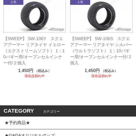
【SWEEP】 SW-106Y スクエ
【SWEEP】 SW-106S スクエ
アアーマー リアタイヤ イエロー
アアーマー リアタイヤ シルバー
（エクストリームソフト） 1：1
（ウルトラソフト） 1：10バギ
0バギー用/オープンセルインナ
ー用/オープンセルインナー付/２
ー付/２個入
個入
1,450円
1,450円
（税込み）
（税込み）
現在品切れ中
現在品切れ中
CATEGORY
カテゴリー
★予約商品★
★GAGAオリジナルグッズ