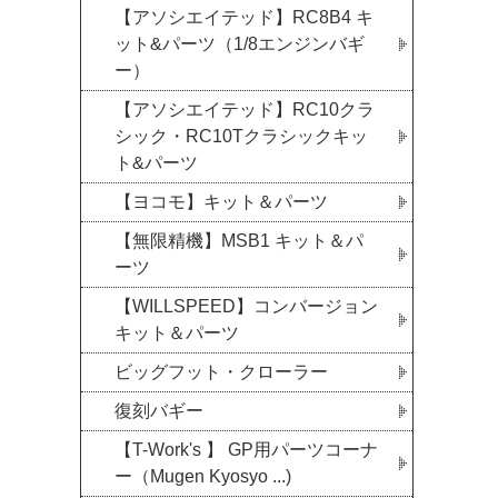
【アソシエイテッド】RC8B4 キ
ット&パーツ（1/8エンジンバギ
ー）
【アソシエイテッド】RC10クラ
シック・RC10Tクラシックキッ
ト&パーツ
【ヨコモ】キット＆パーツ
【無限精機】MSB1 キット＆パ
ーツ
【WILLSPEED】コンバージョン
キット＆パーツ
ビッグフット・クローラー
復刻バギー
【T-Work's 】 GP用パーツコーナ
ー（Mugen Kyosyo ...)