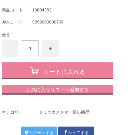
商品コード
19804382
JANコード
9990000000708
数量
-
+
カートに入れる
お気に入りリストへ追加する
カテゴリー
タミヤカスタマー扱い商品
ツイートする
シェアする