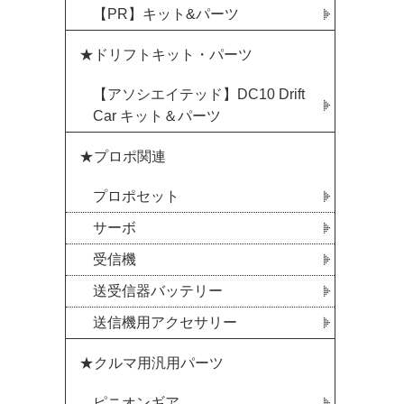
【PR】キット&パーツ
★ドリフトキット・パーツ
【アソシエイテッド】DC10 Drift
Car キット＆パーツ
★プロポ関連
プロポセット
サーボ
受信機
送受信器バッテリー
送信機用アクセサリー
★クルマ用汎用パーツ
ピニオンギア