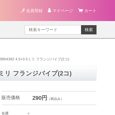
会員登録
マイページ
カート
検索
4382 4.5×3.5ミリ フランジパイプ(2コ)
.5ミリ フランジパイプ(2コ)
290円
販売価格
（税込み）
在庫
○