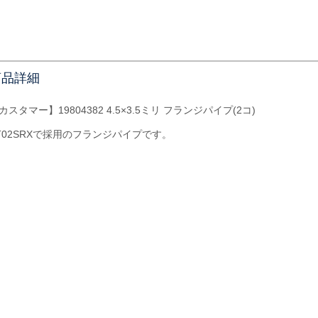
商品詳細
カスタマー】19804382 4.5×3.5ミリ フランジパイプ(2コ)
T02SRXで採用のフランジパイプです。