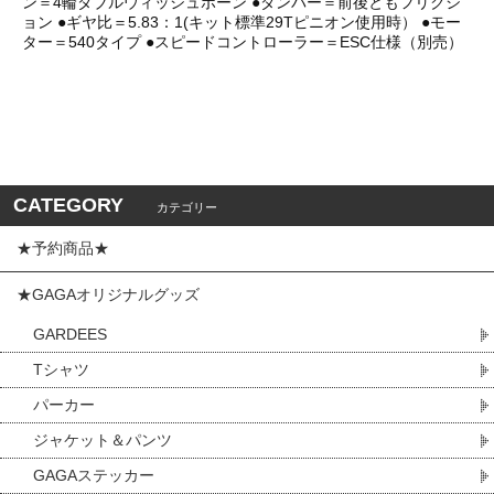
ン＝4輪ダブルウィッシュボーン ●ダンパー＝前後ともフリクシ
ョン ●ギヤ比＝5.83：1(キット標準29Tピニオン使用時） ●モー
ター＝540タイプ ●スピードコントローラー＝ESC仕様（別売）
CATEGORY
カテゴリー
★予約商品★
★GAGAオリジナルグッズ
GARDEES
Tシャツ
パーカー
ジャケット＆パンツ
GAGAステッカー