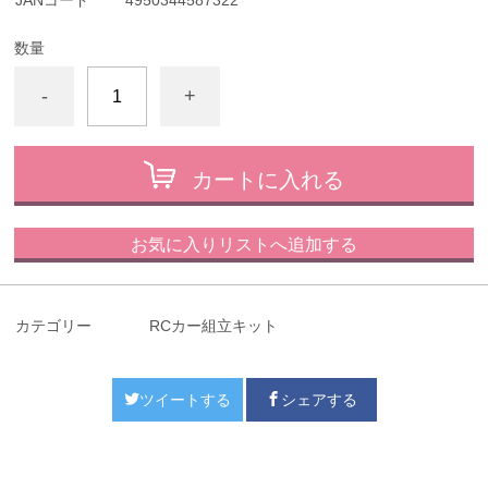
JANコード
4950344587322
数量
-
+
カートに入れる
お気に入りリストへ追加する
カテゴリー
RCカー組立キット
ツイートする
シェアする