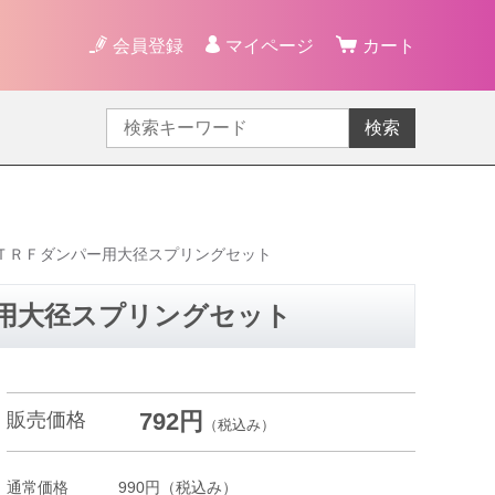
会員登録
マイページ
カート
検索
8 ＴＲＦダンパー用大径スプリングセット
ー用大径スプリングセット
792円
販売価格
（税込み）
通常価格
990円
（税込み）