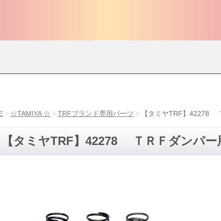
E
☆TAMIYA ☆
TRFブランド専用パーツ
【タミヤTRF】4227
【タミヤTRF】42278 ＴＲＦダンパ