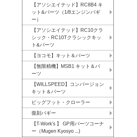
【アソシエイテッド】RC8B4 キ
ット&パーツ（1/8エンジンバギ
ー）
【アソシエイテッド】RC10クラ
シック・RC10Tクラシックキッ
ト&パーツ
【ヨコモ】キット＆パーツ
【無限精機】MSB1 キット＆パ
ーツ
【WILLSPEED】コンバージョン
キット＆パーツ
ビッグフット・クローラー
復刻バギー
【T-Work's 】 GP用パーツコーナ
ー（Mugen Kyosyo ...)