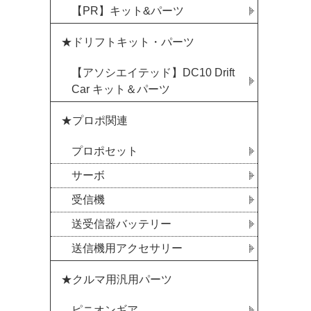
【PR】キット&パーツ
★ドリフトキット・パーツ
【アソシエイテッド】DC10 Drift
Car キット＆パーツ
★プロポ関連
プロポセット
サーボ
受信機
送受信器バッテリー
送信機用アクセサリー
★クルマ用汎用パーツ
ピニオンギア