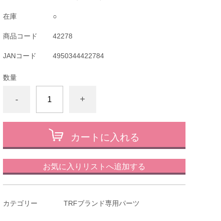
在庫
○
商品コード
42278
JANコード
4950344422784
数量
-
+
カートに入れる
お気に入りリストへ追加する
カテゴリー
TRFブランド専用パーツ