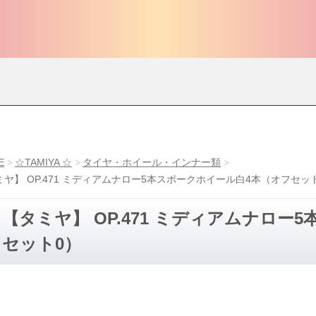
E
☆TAMIYA ☆
タイヤ・ホイール・インナー類
ミヤ】 OP.471 ミディアムナロー5本スポークホイール白4本（オフセッ
【タミヤ】 OP.471 ミディアムナロー
セット0）