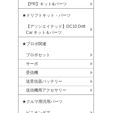
【PR】キット&パーツ
★ドリフトキット・パーツ
【アソシエイテッド】DC10 Drift
Car キット＆パーツ
★プロポ関連
プロポセット
サーボ
受信機
送受信器バッテリー
送信機用アクセサリー
★クルマ用汎用パーツ
ピニオンギア