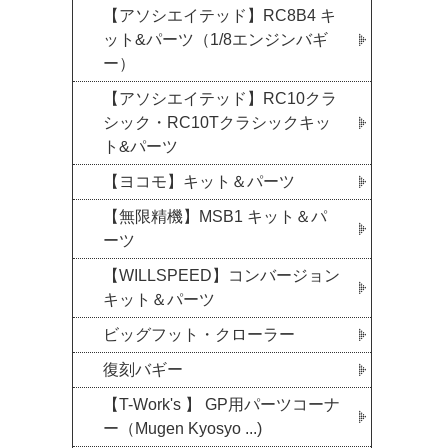
【アソシエイテッド】RC8B4 キ
ット&パーツ（1/8エンジンバギ
ー）
【アソシエイテッド】RC10クラ
シック・RC10Tクラシックキッ
ト&パーツ
【ヨコモ】キット＆パーツ
【無限精機】MSB1 キット＆パ
ーツ
【WILLSPEED】コンバージョン
キット＆パーツ
ビッグフット・クローラー
復刻バギー
【T-Work's 】 GP用パーツコーナ
ー（Mugen Kyosyo ...)