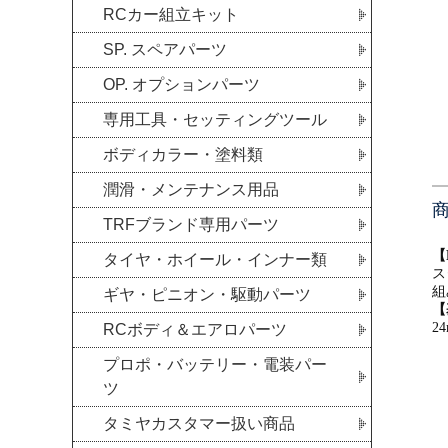
RCカー組立キット
SP. スペアパーツ
OP. オプションパーツ
専用工具・セッティングツール
ボディカラー・塗料類
潤滑・メンテナンス用品
TRFブランド専用パーツ
【
タイヤ・ホイール・インナー類
ス
組
ギヤ・ピニオン・駆動パーツ
【
2
RCボディ＆エアロパーツ
プロポ・バッテリー・電装パー
ツ
タミヤカスタマー扱い商品